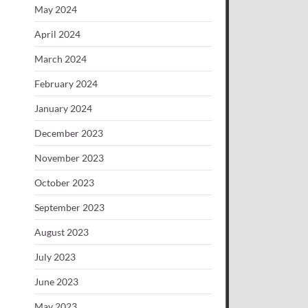
May 2024
April 2024
March 2024
February 2024
January 2024
December 2023
November 2023
October 2023
September 2023
August 2023
July 2023
June 2023
May 2023