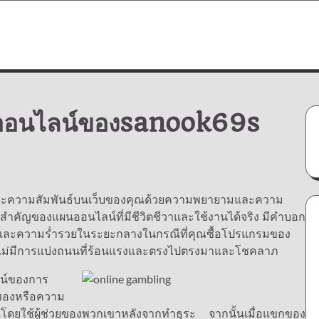
่ยน ออนไลน์ของsanook69s
ซีและความสัมพันธ์บนเว็บของคุณด้วยความพยายามและความ
่วนสำคัญของแผนออนไลน์ที่มีชีวิตชีวาและใช้งานได้จริง มีคำบอก
จและความร่ำรวยในระยะกลางในกรณีที่คุณซื้อโปรแกรมของ
้ายไม่มีการแบ่งถนนที่ร้อนแรงและตรงไปตรงมาและโชคลาภ
ไลน์ของการ
งของหรือความ
โดยใช้ผู้ช่วยของพวกเขาหลังจากทำธุระ จากนั้นเมื่อแขกของ