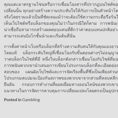
คุณแตะมาตรฐานโซนหรือการเชื่อมโยงสารที่ปรากฏบนไซต์ขอ
เปลี่ยนนั้น ทุกอย่างสร้างความประทับใจให้กับการเป็นหัวหน้าโดย
จริงโดยรวมแล้วเป็นที่ชัดเจนแม้ว่าจะต้องใช้ความกระตือรือร
เห็นเว็บไซต์หรือบล็อกของคุณไม่ว่าในกรณีใดก็ตาม การพนันเป
น่าเชื่อถือสามารถสร้างผลตอบแทนที่ดีกว่าค่าตอบแทนปกติอย่าง
สามารถเล่นบิงโกชั้นนำและเริ่มต้นที่นั่น
การตั้งค่าหน้าเว็บหรือบล็อกที่สร้างความสับสนให้กับคุณเองอาจ
โดยแท้ บล็อกระดับใหญ่ที่เชื่อมโยงกับขั้นตอนต่างๆไม่อนุญาตใ
วาดบล็อกในไซต์ที่มี หนึ่งในบล็อกดังกล่าวเชื่อมโยงกับไซต์ที่
การพนันพวกเขานำเสนอการเขียนโปรแกรมบล็อกที่ละเอียดอ่อนล
สอบของ แผนผังเว็บไซต์และการจัดเรียงพื้นที่ซึ่งเป็นเพียงส่
โปรแกรมสแปมจะป้องกันสภาพของพวกเขาจากส่วนที่หลบหลีกและ
ยืนยัน กรอบการทำงานที่ยอดเยี่ยมทางออนไลน์ของพวกเขาสร้าง
แนวทางในการจัดการควบคุมการเปลี่ยนแปลงโดยตรงเป็นอุปกร
Posted in
Gambling