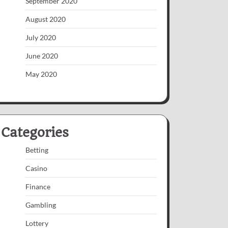
September 2020
August 2020
July 2020
June 2020
May 2020
Categories
Betting
Casino
Finance
Gambling
Lottery