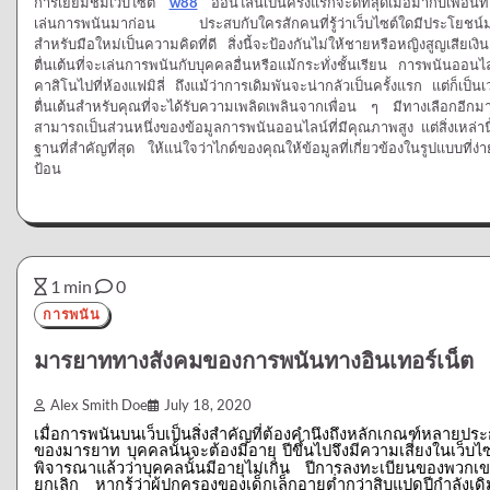
การเยี่ยมชมเว็บไซต์
w88
ออนไลน์เป็นครั้งแรกจะดีที่สุดเมื่อมากับเพื่อนท
เล่นการพนันมาก่อน ประสบกับใครสักคนที่รู้ว่าเว็บไซต์ใดมีประโยชน์มา
สำหรับมือใหม่เป็นความคิดที่ดี สิ่งนี้จะป้องกันไม่ให้ชายหรือหญิงสูญเสียเงิ
ตื่นเต้นที่จะเล่นการพนันกับบุคคลอื่นหรือแม้กระทั่งชั้นเรียน การพนันออนไ
คาสิโนไปที่ห้องแฟมิลี่ ถึงแม้ว่าการเดิมพันจะน่ากลัวเป็นครั้งแรก แต่ก็เป็นเว
ตื่นเต้นสำหรับคุณที่จะได้รับความเพลิดเพลินจากเพื่อน ๆ มีทางเลือกอีกม
สามารถเป็นส่วนหนึ่งของข้อมูลการพนันออนไลน์ที่มีคุณภาพสูง แต่สิ่งเหล่านี้
ฐานที่สำคัญที่สุด ให้แน่ใจว่าไกด์ของคุณให้ข้อมูลที่เกี่ยวข้องในรูปแบบที่ง่
ป้อน
1 min
0
การพนัน
มารยาททางสังคมของการพนันทางอินเทอร์เน็ต
Alex Smith Doe
July 18, 2020
เมื่อการพนันบนเว็บเป็นสิ่งสำคัญที่ต้องคำนึงถึงหลักเกณฑ์หลายปร
ของมารยาท
บุคคลนั้นจะต้องมีอายุ
ปีขึ้นไปจึงมีความเสี่ยงในเว็บไ
พิจารณาแล้วว่าบุคคลนั้นมีอายุไม่เกิน
ปีการลงทะเบียนของพวกเข
ยกเลิก
หากรู้ว่าผู้ปกครองของเด็กเล็กอายุต่ำกว่าสิบแปดปีกำลังเด