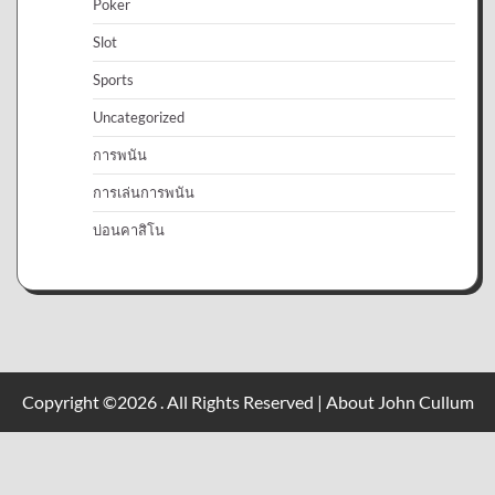
Poker
Slot
Sports
Uncategorized
การพนัน
การเล่นการพนัน
บ่อนคาสิโน
Copyright ©2026 . All Rights Reserved | About John Cullum