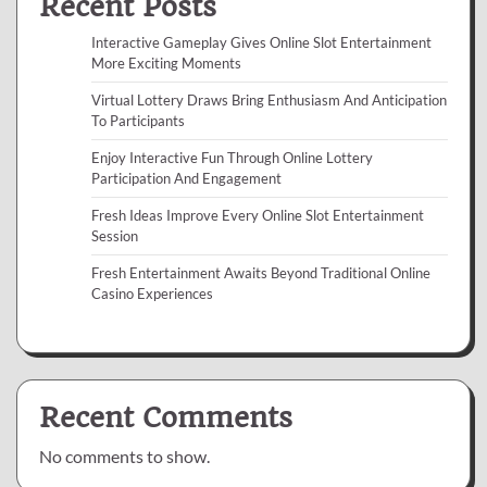
Recent Posts
Interactive Gameplay Gives Online Slot Entertainment
More Exciting Moments
Virtual Lottery Draws Bring Enthusiasm And Anticipation
To Participants
Enjoy Interactive Fun Through Online Lottery
Participation And Engagement
Fresh Ideas Improve Every Online Slot Entertainment
Session
Fresh Entertainment Awaits Beyond Traditional Online
Casino Experiences
Recent Comments
No comments to show.