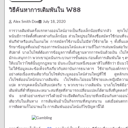
วิธีค้นหาการเดิมพันใน W88
Alex Smith Doe
July 18, 2020
การวางเดิมพันครั้งแรกทางออนไลน์อาจเป็นเรื่องเล็กน้อยที่น่ากลัว ทุกเว็
พนันมีการจัดตั้งที่แตกต่างกันเล็กน้อย ส่วนใหญ่ขอให้ลงชื่อสมัครใช้ก่อนที่จ
พันกีฬาหรือเล่นในเกมไพ่ การสมัครใช้งานนั้นไม่มีค่าใช้จ่ายใด ๆ ทั้งสิ้นและ
รักษาข้อมูลที่แม่นยำของการพนันออนไลน์และความถี่ในการเล่นพนันต่อวันห
สัปดาห์ บางเว็บไซต์ต้องการข้อมูลการตั้งถิ่นฐานหากการพนันด้วยเงิน เว็บไซ
มักจะสนุกกว่า พวกเขามุ่งเน้นกระบวนการขั้นตอน ก่อนตั้งการเดิมพันใด ๆ
ให้แน่ใจว่าไซต์นั้นถูกกฎหมาย มันจะเป็นส่วนหนึ่งของคาสิโนที่ดีกว่า มีแนวโ
ไม่ให้ข้อมูลและข้อเท็จจริงเกี่ยวกับสถาบันการธนาคาร ใช้จ่ายกับองค์กรการ
อย่างต่อเนื่องเช่นเดียวกับเว็บไซต์ประมูลออนไลน์ส่วนใหญ่ที่ใช้ ดูหลัก
เว็บไซต์ออนไลน์ก่อนวางเดิมพัน เว็บไซต์จะไม่ยอมให้ชายและหญิงมีความเส
แปด หากบุคคลนั้นไม่สิบแปดจริง ๆ พวกเขาจะวางเดิมพัน บางเว็บไซต์มีอา
เดิมพันที่ต่ำที่สุดและเหมาะสมที่สุดที่สามารถเปลี่ยนแปลงได้ตามสิ่งที่บุคคลก
พัน ยกตัวอย่างเช่นการวิ่งด้วยม้าจะยึดติดกับนโยบายที่เหมือนกันทางออน
เดียวกับในเส้นทาง การเดิมพันม้าเป็นกิจกรรมที่สนุกสนาน แต่เมื่อฝนตกก
การติดตามก็ไม่น่าพอใจ การเดิมพันออนไลน์แก้ไขปัญหานี้ได้