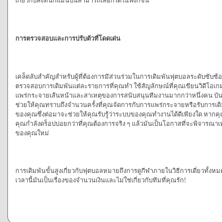
เกี่ยวกับสิ่งที่นักแม่นปืนสามารถเลือกได้ในฟังก์ชั่น
การตรวจสอบและการปรับตัวที่โดดเด่น
เคล็ดลับสำคัญสำหรับผู้ที่ต้องการมีส่วนร่วมในการเดิมพันฟุตบอลระดับซับซ้
ตรวจสอบการเดิมพันแต่ละรายการที่คุณทำ ใช้สัญลักษณ์ที่คุณเขียนวิดีโอเ
แพร่กระจายเส้นหน้าและสาเหตุของการสนับสนุนทีมงานมากกว่าหนึ่งคน บั
ช่วยให้คุณทราบถึงจำนวนครั้งที่คุณจัดการกับการแพร่กระจายหรือรับการเด
ของคุณซึ่งต่อมาจะช่วยให้คุณรับรู้ว่าระบบของคุณทำงานได้ดีเพียงใด หากค
คุณกำลังดร็อปบ่อยกว่าที่คุณต้องการจริง ๆ แล้วมันเป็นโอกาสที่จะพิจารณา
ของคุณใหม่
การเดิมพันขั้นสูงเกี่ยวกับฟุตบอลหมายถึงการดูกีฬาภายในวิธีการเดี่ยวทั้งหม
เวลานี้มันเป็นเรื่องของจำนวนเงินและไม่ใช่เกี่ยวกับทีมที่คุณรัก!