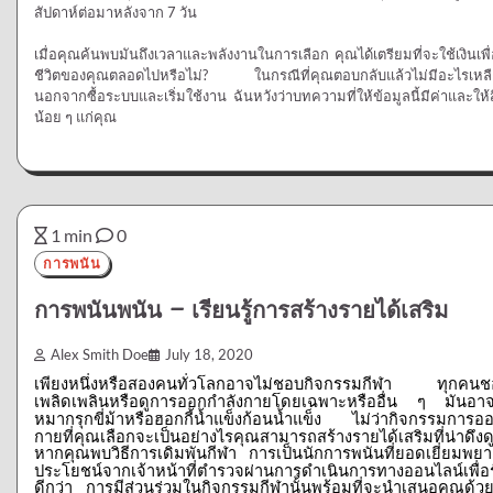
สัปดาห์ต่อมาหลังจาก 7 วัน
เมื่อคุณค้นพบมันถึงเวลาและพลังงานในการเลือก คุณได้เตรียมที่จะใช้เงินเพ
ชีวิตของคุณตลอดไปหรือไม่? ในกรณีที่คุณตอบกลับแล้วไม่มีอะไรเหลือ
นอกจากซื้อระบบและเริ่มใช้งาน ฉันหวังว่าบทความที่ให้ข้อมูลนี้มีค่าและให้สิ
น้อย ๆ แก่คุณ
1 min
0
การพนัน
การพนันพนัน – เรียนรู้การสร้างรายได้เสริม
Alex Smith Doe
July 18, 2020
เพียงหนึ่งหรือสองคนทั่วโลกอาจไม่ชอบกิจกรรมกีฬา
ทุกคนชอ
เพลิดเพลินหรือดูการออกกำลังกายโดยเฉพาะหรืออื่น
ๆ
มันอาจ
หมากรุกขี่ม้าหรือฮอกกี้น้ำแข็งก้อนน้ำแข็ง
ไม่ว่ากิจกรรมการอ
กายที่คุณเลือกจะเป็นอย่างไรคุณสามารถสร้างรายได้เสริมที่น่าดึง
หากคุณพบวิธีการเดิมพันกีฬา
การเป็นนักการพนันที่ยอดเยี่ยมพย
ประโยชน์จากเจ้าหน้าที่ตำรวจผ่านการดำเนินการทางออนไลน์เพื่อรับส
ดีกว่า
การมีส่วนร่วมในกิจกรรมกีฬานั้นพร้อมที่จะนำเสนอคุณด้ว