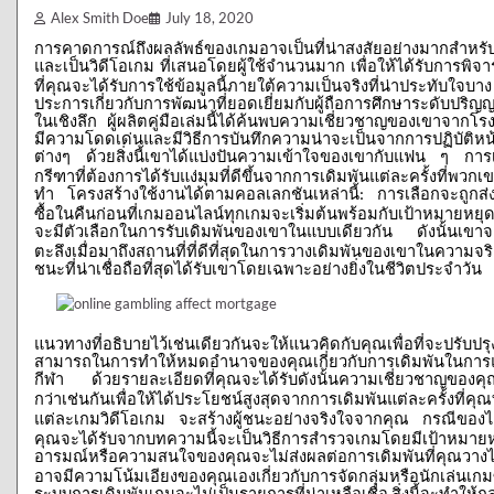
Alex Smith Doe
July 18, 2020
การคาดการณ์ถึงผลลัพธ์ของเกมอาจเป็นที่น่าสงสัยอย่างมากสำหร
และเป็นวิดีโอเกม
ที่เสนอโดยผู้ใช้จำนวนมาก
เพื่อให้ได้รับการพิจา
ที่คุณจะได้รับการใช้ข้อมูลนี้ภายใต้ความเป็นจริงที่น่าประทับใจบาง
ประการเกี่ยวกับการพัฒนาที่ยอดเยี่ยมกับผู้ถือการศึกษาระดับปริญ
ในเชิงลึก
ผู้ผลิตคู่มือเล่มนี้ได้ค้นพบความเชี่ยวชาญของเขาจากโรงเ
มีความโดดเด่นและมีวิธีการบันทึกความน่าจะเป็นจากการปฏิบัติหน้า
ต่างๆ
ด้วยสิ่งนี้เขาได้แบ่งปันความเข้าใจของเขากับแฟน
ๆ
การ
กรีฑาที่ต้องการได้รับแง่มุมที่ดีขึ้นจากการเดิมพันแต่ละครั้งที่พวกเ
ทำ
โครงสร้างใช้งานได้ตามคอลเลกชันเหล่านี้
การเลือกจะถูกส่งไ
:
ซื้อในคืนก่อนที่เกมออนไลน์ทุกเกมจะเริ่มต้นพร้อมกับเป้าหมายหยุด
จะมีตัวเลือกในการรับเดิมพันของเขาในแบบเดียวกัน
ดังนั้นเขา
ตะลึงเมื่อมาถึงสถานที่ที่ดีที่สุดในการวางเดิมพันของเขาในความจริงที
ชนะที่น่าเชื่อถือที่สุดได้รับเขาโดยเฉพาะอย่างยิ่งในชีวิตประจำวัน
แนวทางที่อธิบายไว้เช่นเดียวกันจะให้แนวคิดกับคุณเพื่อที่จะปรับป
สามารถในการทำให้หมดอำนาจของคุณเกี่ยวกับการเดิมพันในการแ
กีฬา
ด้วยรายละเอียดที่คุณจะได้รับดังนั้นความเชี่ยวชาญของคุ
กว่าเช่นกันเพื่อให้ได้ประโยชน์สูงสุดจากการเดิมพันแต่ละครั้งที่คุ
แต่ละเกมวิดีโอเกม
จะสร้างผู้ชนะอย่างจริงใจจากคุณ
กรณีของไอ
คุณจะได้รับจากบทความนี้จะเป็นวิธีการสำรวจเกมโดยมีเป้าหมายหย
อารมณ์หรือความสนใจของคุณจะไม่ส่งผลต่อการเดิมพันที่คุณวางไ
อาจมีความโน้มเอียงของคุณเองเกี่ยวกับการจัดกลุ่มหรือนักเล่นเกมซ