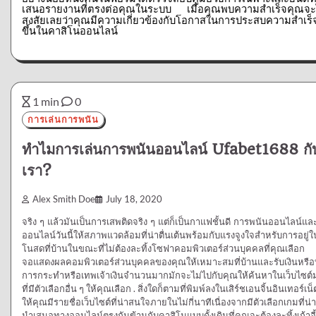
เสนอรายงานที่ตรงต่อคุณในระบบ
เมื่อคุณพบความสำเร็จคุณจะ
สงสัยเลยว่าคุณมีความเกี่ยวข้องกับโอกาสในการประสบความสำเร
ขึ้นในคาสิโนออนไลน์
1 min
0
การเล่นการพนัน
ทำไมการเล่นการพนันออนไลน์ Ufabet1688 กั
เรา?
Alex Smith Doe
July 18, 2020
จริง ๆ แล้วมันเป็นการเสพติดจริง ๆ แต่ก็เป็นกาแฟชั้นดี การพนันออนไลน์แ
ออนไลน์วันนี้ให้สภาพแวดล้อมที่น่าตื่นเต้นพร้อมกับแรงจูงใจสำหรับการอยู่ใ
โนสดที่บ้านในขณะที่ไม่ต้องละทิ้งโซฟาคอมพิวเตอร์ส่วนบุคคลที่คุณเลือก
จอแสดงผลคอมพิวเตอร์ส่วนบุคคลของคุณให้เหมาะสมที่บ้านและรับเงินหรือ
การกระทำหรือเทพเจ้าเงินจำนวนมากมักจะไม่ไปกับคุณให้ค้นหาในเว็บไซต
ที่มีตัวเลือกอื่น ๆ ให้คุณเลือก . สิ่งใดก็ตามที่พิมพ์ลงในเสิร์ชเอนจิ้นอินเทอร์เ
ให้คุณมีรายชื่อเว็บไซต์ที่น่าสนใจภายในไม่กี่นาทีเนื่องจากมีตัวเลือกเกมที่น่
นำเสนอทางออนไลน์ตรงกันข้ามกับคาสิโนแบบดั้งเดิมที่คุณจะต้องละทิ้งเก้าอี