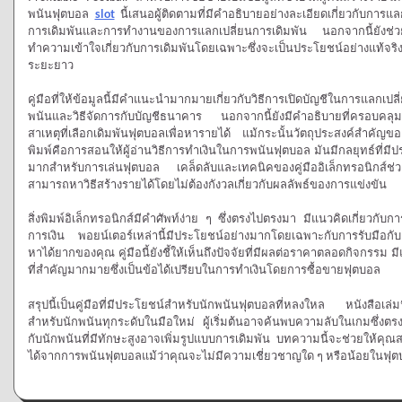
พนันฟุตบอล
slot
นี้เสนอผู้ติดตามที่มีคำอธิบายอย่างละเอียดเกี่ยวกับการแล
การเดิมพันและการทำงานของการแลกเปลี่ยนการเดิมพัน นอกจากนี้ยังช่
ทำความเข้าใจเกี่ยวกับการเดิมพันโดยเฉพาะซึ่งจะเป็นประโยชน์อย่างแท้จริ
ระยะยาว
คู่มือที่ให้ข้อมูลนี้มีคำแนะนำมากมายเกี่ยวกับวิธีการเปิดบัญชีในการแลกเปล
พนันและวิธีจัดการกับบัญชีธนาคาร นอกจากนี้ยังมีคำอธิบายที่ครอบคลุมเก
สาเหตุที่เลือกเดิมพันฟุตบอลเพื่อหารายได้ แม้กระนั้นวัตถุประสงค์สำคัญขอ
พิมพ์คือการสอนให้ผู้อ่านวิธีการทำเงินในการพนันฟุตบอล มันมีกลยุทธ์ที่มี
มากสำหรับการเล่นฟุตบอล เคล็ดลับและเทคนิคของคู่มืออิเล็กทรอนิกส์ช่ว
สามารถหาวิธีสร้างรายได้โดยไม่ต้องกังวลเกี่ยวกับผลลัพธ์ของการแข่งขัน
สิ่งพิมพ์อิเล็กทรอนิกส์มีคำศัพท์ง่าย ๆ ซึ่งตรงไปตรงมา มีแนวคิดเกี่ยวกับก
การเงิน พอยน์เตอร์เหล่านี้มีประโยชน์อย่างมากโดยเฉพาะกับการรับมือกับเ
หาได้ยากของคุณ คู่มือนี้ยังชี้ให้เห็นถึงปัจจัยที่มีผลต่อราคาตลอดกิจกรรม 
ที่สำคัญมากมายซึ่งเป็นข้อได้เปรียบในการทำเงินโดยการซื้อขายฟุตบอล
สรุปนี้เป็นคู่มือที่มีประโยชน์สำหรับนักพนันฟุตบอลที่หลงใหล หนังสือเล่ม
สำหรับนักพนันทุกระดับในมือใหม่ ผู้เริ่มต้นอาจค้นพบความลับในเกมซึ่งตร
กับนักพนันที่มีทักษะสูงอาจเพิ่มรูปแบบการเดิมพัน บทความนี้จะช่วยให้คุณ
ได้จากการพนันฟุตบอลแม้ว่าคุณจะไม่มีความเชี่ยวชาญใด ๆ หรือน้อยในฟุ