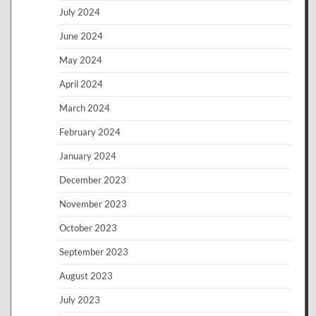
July 2024
June 2024
May 2024
April 2024
March 2024
February 2024
January 2024
December 2023
November 2023
October 2023
September 2023
August 2023
July 2023