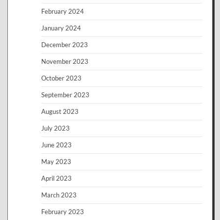
February 2024
January 2024
December 2023
November 2023
October 2023
September 2023
August 2023
July 2023
June 2023
May 2023
April 2023
March 2023
February 2023