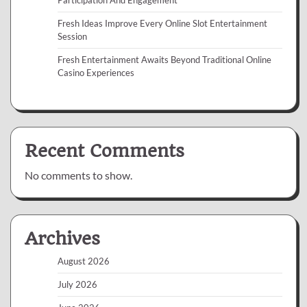
Participation And Engagement
Fresh Ideas Improve Every Online Slot Entertainment
Session
Fresh Entertainment Awaits Beyond Traditional Online
Casino Experiences
Recent Comments
No comments to show.
Archives
August 2026
July 2026