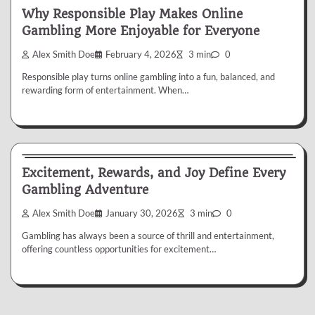
Why Responsible Play Makes Online
Gambling More Enjoyable for Everyone
Alex Smith Doe
February 4, 2026
3 min
0
Responsible play turns online gambling into a fun, balanced, and
rewarding form of entertainment. When…
Gambling
Excitement, Rewards, and Joy Define Every
Gambling Adventure
Alex Smith Doe
January 30, 2026
3 min
0
Gambling has always been a source of thrill and entertainment,
offering countless opportunities for excitement…