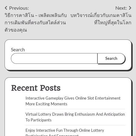
Post
Previous:
Next:
วิธีการคาสิโน – เพลิดเพลินกับ
บทวิจารณ์เกี่ยวกับเกมคาสิโน
navigation
การเดิมพันที่ตรงกับสไตล์ส่วน
ที่ใหญ่ที่สุดในโลก
ตัวของคุณ
Search
Search
Recent Posts
Interactive Gameplay Gives Online Slot Entertainment
More Exciting Moments
Virtual Lottery Draws Bring Enthusiasm And Anticipation
To Participants
Enjoy Interactive Fun Through Online Lottery