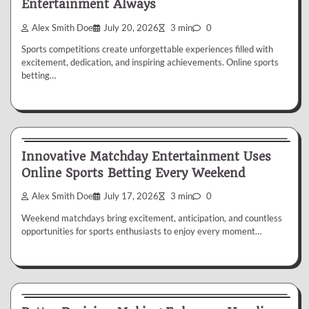
Entertainment Always
Alex Smith Doe
July 20, 2026
3 min
0
Sports competitions create unforgettable experiences filled with
excitement, dedication, and inspiring achievements. Online sports
betting…
Betting
Innovative Matchday Entertainment Uses
Online Sports Betting Every Weekend
Alex Smith Doe
July 17, 2026
3 min
0
Weekend matchdays bring excitement, anticipation, and countless
opportunities for sports enthusiasts to enjoy every moment…
Betting