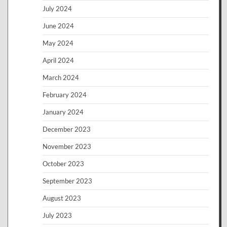
July 2024
June 2024
May 2024
April 2024
March 2024
February 2024
January 2024
December 2023
November 2023
October 2023
September 2023
August 2023
July 2023