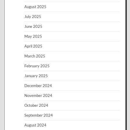
August 2025
July 2025
June 2025
May 2025
April 2025
March 2025
February 2025
January 2025
December 2024
November 2024
October 2024
September 2024
August 2024