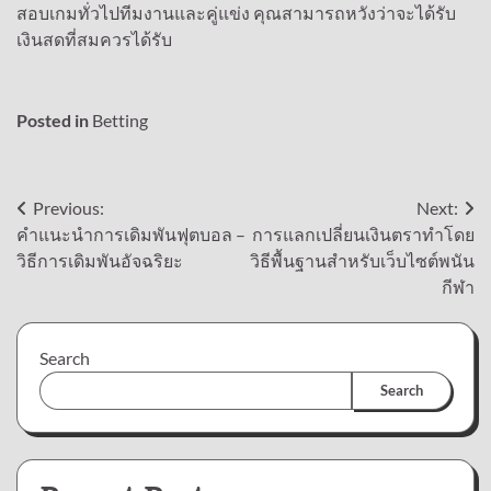
สอบเกมทั่วไปทีมงานและคู่แข่ง คุณสามารถหวังว่าจะได้รับ
เงินสดที่สมควรได้รับ
Posted in
Betting
Post
Previous:
Next:
คำแนะนำการเดิมพันฟุตบอล –
การแลกเปลี่ยนเงินตราทำโดย
navigation
วิธีการเดิมพันอัจฉริยะ
วิธีพื้นฐานสำหรับเว็บไซต์พนัน
กีฬา
Search
Search