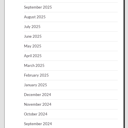
September 2025
August 2025
July 2025
June 2025
May 2025
April 2025
March 2025
February 2025
January 2025
December 2024
November 2024
October 2024
September 2024