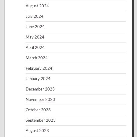
August 2024
July 2024
June 2024
May 2024
April 2024
March 2024
February 2024
January 2024
December 2023
November 2023
October 2023
September 2023
August 2023