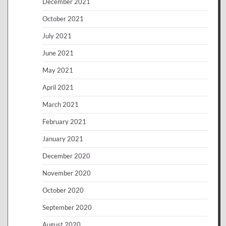
December 2021
October 2021
July 2021
June 2021
May 2021
April 2021
March 2021
February 2021
January 2021
December 2020
November 2020
October 2020
September 2020
August 2020