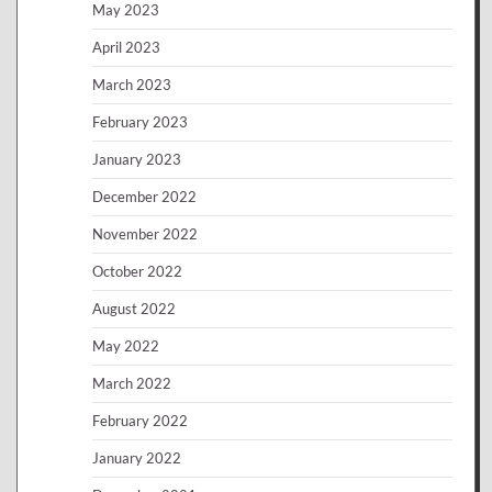
May 2023
April 2023
March 2023
February 2023
January 2023
December 2022
November 2022
October 2022
August 2022
May 2022
March 2022
February 2022
January 2022