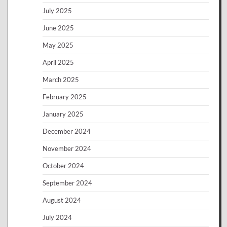
July 2025
June 2025
May 2025
April 2025
March 2025
February 2025
January 2025
December 2024
November 2024
October 2024
September 2024
August 2024
July 2024