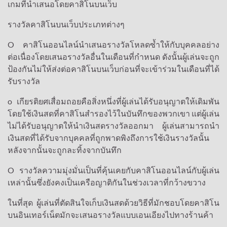
เกมที่นำเสนอโดยคาสิโนบนเว็บ
รางวัลคาสิโนบนเว็บประเภทต่างๆ
O คาสิโนออนไลน์นำเสนอรางวัลโหลดซ้ำให้กับบุคคลอย่าง
ต่อเนื่องโดยเสนอรางวัลอื่นในเดือนที่กำหนด ดังนั้นผู้เล่นจะถูก
ป้องกันไม่ให้ส่งต่อคาสิโนบนเว็บก่อนที่จะเข้าร่วมในเดือนที่ได้
รับรางวัล
o เกียรติยศเสื่อมถอยคือสิ่งหนึ่งที่ผู้เล่นได้รับอนุญาตให้เดิมพัน
โดยใช้เงินสดที่คาสิโนสำรองไว้ในบันทึกของพวกเขา แต่ผู้เล่น
ไม่ได้รับอนุญาตให้นำเงินสดรางวัลออกมา ผู้เล่นสามารถนำ
เงินสดที่ได้รับจากบุคคลที่ถูกพาดพิงถึงการใช้เงินรางวัลนั้น
หลังจากนั้นจะถูกละทิ้งจากบันทึก
O รางวัลความมุ่งมั่นเป็นที่คุ้นเคยกับคาสิโนออนไลน์กับผู้เล่น
เหล่านั้นซึ่งยังคงเป็นเครือญาติกันในช่วงเวลาที่กว้างขวาง
ในที่สุด ผู้เล่นที่ตัดสินใจเก็บเงินสดด้วยวิธีที่มักชอบโดยคาสิโน
บนอินเทอร์เน็ตมักจะเสนอรางวัลแบบเอนเอียงไปทางร้านค้า