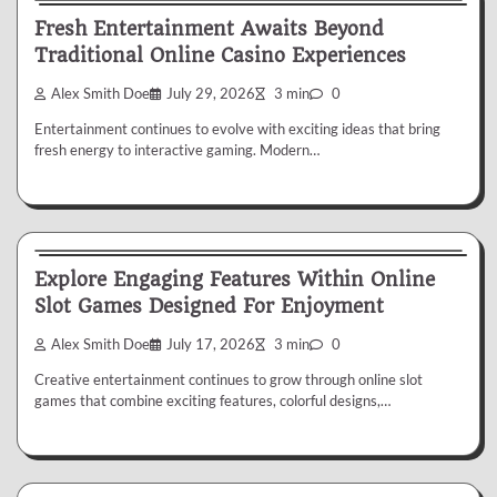
Fresh Entertainment Awaits Beyond
Traditional Online Casino Experiences
Alex Smith Doe
July 29, 2026
3 min
0
Entertainment continues to evolve with exciting ideas that bring
fresh energy to interactive gaming. Modern…
Casino
Explore Engaging Features Within Online
Slot Games Designed For Enjoyment
Alex Smith Doe
July 17, 2026
3 min
0
Creative entertainment continues to grow through online slot
games that combine exciting features, colorful designs,…
Casino