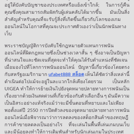
อยู่ใต้บังคับบัญชาของประเทศหรือแย้งเข้าใกล้; ในการกู้คืน
คุณซึ่งคุณสามารถสัมผัสกับผู้เล่นคลับได้มากขึ้น มันเป็นสิ่ง
สำคัญสำหรับคุณที่จะรับรู้สิ่งที่เกิดขึ้นเกี่ยวกับโลกของเกม
ออนไลน์ในโอกาสที่คุณจะประกาศตัวเองว่าเป็นนักพนันทาง
เว็บ
พระราชบัญญัติการบังคับใช้กฎหมายตัวแทนการพนัน
ออนไลน์ที่ผิดกฎหมายซึ่งเป็นช่วงเวลาสั้น ๆ ซึ่งอาจเป็นปัญหา
ที่น่าสนใจและชัดเจนที่สุดจะทำให้คุณได้รับตำแหน่งที่ชัดเจน
เมื่อมองไปที่โลกการพนันออนไลน์ ปัญหานี้เกี่ยวข้องโดยตรง
กับสหรัฐอเมริกามาก
ufabet888 สล็อต
เห็นได้ชัดว่าสิ่งเหล่านี้
ดำเนินต่อไปแม้จะอยู่ในละแวกใกล้เคียงโดยรวม เป็นหลัก
UIGEA ทำให้การย้ายเงินไปยังจุดหมายปลายทางการพนันเป็น
เรื่องยากด้วยเงินสดด่วนที่เกี่ยวข้องกับตัวเลือกอื่น ๆ มันมีความ
เป็นอิสระอย่างแท้จริงแม้ว่าจะมีขั้นตอนที่หยาบและไม่เพียง
พอตั้งแต่ปี 2550 การปิดตัวลงของจุดหมายปลายทางการพนัน
ออนไลน์เมื่อพิจารณาว่าการลดลงของสต็อกสินค้าของทฤษฎี
การค้าขายลดลงเป็นอย่างไร ที่จะเล่นในพื้นที่เล่นเกมบนเว็บ
และมีน้อยลงทำให้การเดิมพันสำหรับนักเล่นเกมในประเทศ