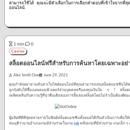
สามารถใช้ได้
คุณจะมีตัวเลือกในการเลือกคำตอบที่เข้าใจยากที่
ออนไลน์
1 min
0
Casino
สล็อตออนไลน์ฟรีสำหรับการค้นหาโดยเฉพาะอย่า
Alex Smith Doe
June 29, 2021
คุณกำลังพยายามค้นหาเว็บไซต์ออนไลน์ที่คุณสามารถเล่นสล็อตแมชชีนได้ฟร
ถูกบังคับให้ซื้อแอพคอมพิวเตอร์ส่วนบุคคลหรือลงทุนเงินใด ๆ ? สล็อ
เพลิดเพลินกับความรู้ที่น่าตื่นเต้นของการลิ้มลองสล็อตโดยไม่จำเป็นต้องตัด
ผู้ผลิตที่ดีที่สุดหลายรายในฟิลด์สล็อตแมชชีนทั้งหมดได้เริ่มดำเนินการเพื่
สมมุติว่านายอำเภอเกมมีส่วนร่วมในเกม
jok
คลิปเกมที่มีส่วนร่วม เกมเล็ก ๆ 