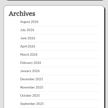
Archives
August 2026
July 2026
June 2026
April 2026
March 2026
February 2026
January 2026
December 2025
November 2025
October 2025
September 2025