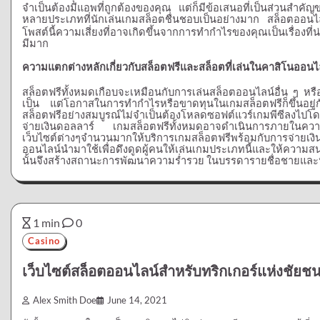
จำเป็นต้องมีแอพที่ถูกต้องของคุณ
แต่ก็มีข้อเสนอที่เป็นส่วนสำคัญ
หลายประเภทที่นักเล่นเกมสล็อตชื่นชอบเป็นอย่างมาก
สล็อตออนไล
โพสต์นี้ความเสี่ยงที่อาจเกิดขึ้นจากการทำกำไรของคุณเป็นเรื่องที่
มีมาก
ความแตกต่างหลักเกี่ยวกับสล็อตฟรีและสล็อตที่เล่นในคาสิโนออนไ
สล็อตฟรีทั้งหมดเกือบจะเหมือนกับการเล่นสล็อตออนไลน์อื่น
ๆ
หรื
เป็น
แต่โอกาสในการทำกำไรหรือขาดทุนในเกมสล็อตฟรีก็ขึ้นอยู่
สล็อตฟรีอย่างสมบูรณ์ไม่จำเป็นต้องโหลดซอฟต์แวร์เกมพีซีลงไปโ
จ่ายเงินดอลลาร์
เกมสล็อตฟรีทั้งหมดอาจดำเนินการภายในความส
เว็บไซต์ต่างๆจำนวนมากให้บริการเกมสล็อตฟรีพร้อมกับการจ่ายเง
ออนไลน์นำมาใช้เพื่อดึงดูดผู้คนให้เล่นเกมประเภทนี้และให้ความส
นั้นจึงสร้างสถานะการพัฒนาความร่ำรวย
ในบรรดารายชื่อชายและหญ
1 min
0
Casino
เว็บไซต์สล็อตออนไลน์สำหรับทริกเกอร์แห่งชัยช
Alex Smith Doe
June 14, 2021