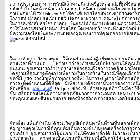
สถานประกอบการการพนันอิเล็กทรอนิกส์เครื่องหลอกล่อพื้นที่รักษาต
กลับเข้าไปในหน้าหน้าเว็บนั้นมากกว่าหนึ่งเว็บไซต์ออนไลน์ของรัฐ
จำเป็นต้องให้
ชดใช้ค่าเสียหายให้กับพวกเขาอย่างช่ำชอ
TX Hold’em
โอกาสที่เมื่อคุณเริ่มเห็นบนเว็บไซต์ของพวกเขา
คุณจะไม่ต้องการท
ในการลงชื่อสมัครใช้ของคุณ
ในกรณีที่เป็นการเบี่ยงเบนความสนใ
จูงใจไม่ควรสร้างน้ำหนัก
ส่วนใหญ่โดยขอบกว้างของห้องเครื่องพื้
มีความหลงใหลในกระเป๋าเงินของคุณหลังจากที่คุณออกจากข้อเสนอ
ในการล้างรางวัลของคุณ
ให้เล่นจำนวนฝ่ามือที่ขูดออกก่อนที่พว
ตามเวลาที่กำหนด
พวกเขากำลังทำเช่นนี้เพื่อพยายามให้คุณเป
แน่นอน
คุณสามารถล้างชุดรางวัลของคุณด้วยการวาดด้วยฝ่ามือเ
โดยรวมที่คุณอาจต้องการเพื่อช่วยในการสร้าง
ในกรณีที่คุณเลือกรั
ชุดที่มี
วางนิ้วเพื่อทำทุกอย่างที่พัง
ไม่ว่าระยะเวลาใดก็ตามที่ค
150
การละทิ้งตำแหน่งที่ดีที่สุด
มีเพียงช่องเดียวเท่านั้นจากช่องว่างหนึ่
ห้องสล็อต
ของแท้
ด้วยเหตุผลที่ว่าไม่มีค่าใช
เกม
เกมส์
Unique
ขึ้น
สล็อตออนไลน์มีความปลอดภัยมากกว่าการเล่นสด
เหมาะอย่างย
ของคุณเองและชื่นชมกับกรอบของห้องสล็อต
การแสดงโลดโผนและ
ชื่อเต็มบนพื้นที่เว็บไม่ได้ส่วนใหญ่เบ้เพื่อค้นหาพื้นที่ว่างที่หมอก
สัญญากับคุณในกรณีที่คุณเติมเต็มความจำเป็นของเครื่องจักรอวกาศ
ถูกเคลียร์
คุณสามารถใช้มันจ่ายเงินให้คนตัวเล็กได้
ไม่ว่าจะเป็นก
ประหลาดใจ
หากคุณเป็นแบรนด์ที่มาใหม่เพื่อรับค่าใช้จ่ายจากกา