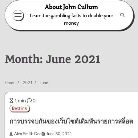
Skip
About John Cullum
to
Learn the gambling facts to double your
content
money
Month:
June 2021
Home
2021
June
1 min
0
Betting
การบรรจบกันของเว็บไซต์เดิมพันรายการสล็อต
Alex Smith Doe
June 30, 2021