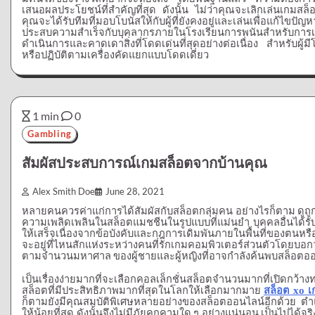
เสนอผลประโยชน์ที่สำคัญที่สุด
ดังนั้น
ไม่ว่าคุณจะเลิกเล่นเกมสล็
คุณจะได้รับทีมที่มอบโบนัสให้กับผู้ที่ยังคงอยู่และเล่นเพื่อแก้ไ
ประสบความสำเร็จกับบุคลากรภายในโรงเรียนการพนันสำหรับการเป
ดำเนินการและคาดเดาสิ่งที่โดดเด่นที่สุดอย่างต่อเนื่อง
สำหรับผู้ม
หรือปฏิบัติตามเครื่องคัดแยกแบบโดดเดี่ยว
1 min
0
Gambling
สัมผัสประสบการณ์เกมสล็อตจากบ้านคุณ
Alex Smith Doe
June 28, 2021
หลายคนควรค่าแก่การได้สัมผัสกับสล็อตกลุ่มคน
อย่างไรก็ตาม
ดูถ
ความเพลิดเพลินในสล็อตแมชชีนในรูปแบบที่แม่นยำ
บุคคลอื่นได้
ให้เสร็จเนื่องจากข้อบังคับและกฎการเดิมพันภายในพื้นที่ของตนหรือ
จะอยู่ที่ไหนสักแห่งระหว่างคนที่รักเกมคอมพิวเตอร์ส่วนตัวโดยบอก
ตามจำนวนมหาศาล
ของผู้ชายและผู้หญิงที่อาจกำลังค้นพบสล็อตอ
เป็นเรื่องง่ายมากที่จะเลือกคอลเล็กชั่นสล็อตจำนวนมากที่เปิดกว
สล็อตที่มีประสิทธิภาพมากที่สุดในโลกให้เลือกมากมาย
สล็อต xo เ
ก็ตามยังมีคุณสมบัติพิเศษหลายอย่างของสล็อตออนไลน์อีกด้วย
ตำ
ให้น้อยที่สุด
ดังนั้นจึงไม่มีภัยคุกคามใด
ๆ
อย่างแน่นอน
เป็นไปได้จริ