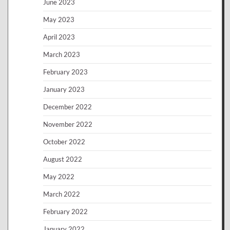
June 2023
May 2023
April 2023
March 2023
February 2023
January 2023
December 2022
November 2022
October 2022
August 2022
May 2022
March 2022
February 2022
January 2022