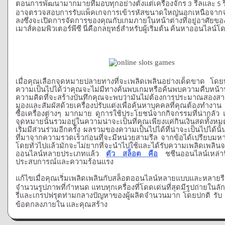
ตอนการพัฒนามากมายที่มอบทุกอย่างตั้งแต่เครื่องจักร
รีลและ
3
5
อาจตรวจสอบการรับแพ็คเกจการเข้ารหัสขนาดใหญ่นอกเหนือจา
ลงซึ่งจะเปิดการจัดการของคุณกับเกมภายในหน้าต่างที่อยู่อาศัยขอ
เมาส์คอมพิวเตอร์พีซี
นี่คือกลยุทธ์สำหรับผู้เริ่มต้น
ค้นหาออนไลน์โดย
เมื่อคุณเลือกจุดหมายปลายทางที่จะเพลิดเพลินอย่างเด็ดขาด
โดยท
ความเป็นไปได้ว่าคุณจะไม่มีทางค้นพบเกมหรือค้นพบความคืบหน้าฟรีแล
ความคิดที่จะสร้างบันทึกคุณจะพบว่ามันไม่ต้องการประมาณสองส
มองและสัมผัสด้วยเครื่องปรับแต่งเพื่อค้นหาบุคคลที่คุณต้องทำงาน
ซื้อเครื่องต่างๆ
มากมาย
ดูการใช้ประโยชน์จากกิจกรรมที่น่ากลัว
จุดหมายนั้นรวมอยู่ในความน่าจะเป็นที่คุณเพียงแค่กินเงินสดทั้ง
เริ่มมีส่วนร่วมอีกครั้ง
ผลรวมของความเป็นไปได้ที่น่าจะเป็นไปได้นั้น
ที่มาจากความรวดเร็วก่อนที่จะมีหน่วยสามรีล
จากข้อได้เปรียบม
โดยทั่วไปแล้วมักจะไม่ยากที่จะนำไปใช้และได้รับความเพลิดเพลิน
ออนไลน์หลายประเภทแล้ว
ตัว สล็อต คือ
ชชีนออนไลน์เหล่านี
ประสบการณ์และความร้อนแรง
แก้ไขเมื่อคุณเริ่มเพลิดเพลินกับสล็อตออนไลน์หลายแบบและหลายร
จำนวนรูปภาพที่กำหนด
แทบทุกเครื่องที่โดดเด่นที่สุดมีรูปถ่ายใน
รี่และเกรปฟรุตท่ามกลางปัญหาของผู้ผลิตจำนวนมาก
โดยปกติ
รับ
ข้อตกลงภายใน
และคุณสร้าง