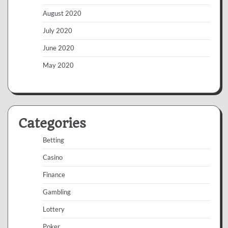
August 2020
July 2020
June 2020
May 2020
Categories
Betting
Casino
Finance
Gambling
Lottery
Poker