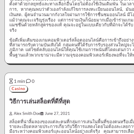
ตั้งค่าด้วยกลยุทธ์และทางเลือกอื่นโดยไม่ต้องใช้เงินเดิมพัน
ในเวลา
การ
หากคุณพบว่าตัวเองกำลังแก้ไขการลงทะเบียนออนไลน์
มันอ
,
,
เงินสด
ผู้คนจำนวนมากกังวลใจผ่านการใช้การชื่นชมออนไลน์
มี
.
แม้ว่าคุณจะเจริญรุ่งเรือง
แต่การจ่ายเงินก็น้อยมากเมื่อเข้าร่วมเก
แมชชีนด้วยหลักสูตรของแท้
คุณจะอยู่ในแบบเดียวกับที่มักจะได้รับ
จริง
ข้อดีเพิ่มเติมของเกมคอมพิวเตอร์สล็อตออนไลน์คือการเข้าถึงอย่าง
ที่สามารถรับความบันเทิงได้
กลุ่มคนที่ได้รับการรับรองส่วนใหญ่จะไ
ภูมิภาค
แต่ไซต์คลับออนไลน์ให้คุณใช้เกมการพนันที่โดดเด่นกว่า
พื้นฐานแล้วพวกเขาน่าจะมีความจุของคอมพิวเตอร์เพียงพอที่จะให้
1 min
0
Casino
วิธีการเล่นสล็อตที่ดีที่สุด
Alex Smith Doe
June 27, 2021
สล็อตที่น่าลิ้มลองของแต่ละคนที่กลุ่มการเล่นในพื้นที่ของตนหรือเมื่
รายละเอียดหลายประการเกี่ยวกับวิธีการแสดงโดยไม่ต้องละเลยการป
มือระหว่างคอมพิวเตอร์และออนไลน์อย่างแท้จริง
คุณสามารถเลือ