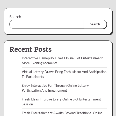
Search
Search
Recent Posts
Interactive Gameplay Gives Online Slot Entertainment
More Exciting Moments
Virtual Lottery Draws Bring Enthusiasm And Anticipation
To Participants
Enjoy Interactive Fun Through Online Lottery
Participation And Engagement
Fresh Ideas Improve Every Online Slot Entertainment
Session
Fresh Entertainment Awaits Beyond Traditional Online