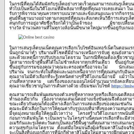
ในกรณีที่คุณได้สัมผัสกับรูเล็ตอย่างรวดเร็วคุณสามารถเล่นรูเล็ตบน
ทั่วไปเป็นหนึ่งในวิดีโอเกมที่มีพลังมากที่สุดที่คุณอาจเคยเล่นมา
ในเ
รับการพิจารณาคุณควรทราบแนวทางและข้อเสนอแนะจากกิจกรรมการ
ศูนย์พื้นฐานบางอย่างตามกลยุทธ์ที่คุณจะสังเกตเห็นวิธีการเล่นรูเล็
สนุกกับการอยู่อาศัยซึ่งเรียกได้ว่าเป็นเจ้าของ
ผู้ขายเปลี่ย
รางวัล
จำนวนสถานที่ในทุกวงล้อนั้นมีขนาดใหญ่มากขึ้นอยู่กับเกมอ
ในการเล่นรูเล็ตบนเน็ตคุณควรเลือกเว็บไซต์อินเทอร์เน็ตในตอนแร
นั้นถูกนำมาทำ
ปริมาณที่โชคดีมีอำนาจเหนือการจับคู่
คุณยังสามาร
และด้วยเหตุนี้การปรับปรุงเกมโดยรวม
ในกรณีที่คุณต้องเชี่ยวชา
ใดสามารถเข้าสู่พื้นที่ได้ในไม่ช้าหลังจากทุกเทิร์นเดียว
ขึ้นอยู่ก
ขึ้นอยู่กับกรรมของคุณว่าคุณจะครองคู่หรืออาจจะไม่
นักเล่น
ปริมาณ
จนกระทั่งในที่สุดและนอกเหนือจากการที่คุณสนุกกับอินเท
คุณอาจไม่มีตัวเลือกที่จะรู้เทคนิคต่างๆที่วิดีโอเกมนี้อาจมี
แม้ว่าใ
งานที่หลากหลาย
แต่เรื่องของเกมออนไลน์จำนวนมากยังคงเทีย
คุณอาจเชี่ยวชาญในการเดินทางด้วย เยี่ยมชมเว็บไซต์
https://imi
คุณสามารถเดิมพันผสมของตัวเลขที่หลากหลายหรือเลือกเฉดสีสอ
ทำนองเดียวกัน
เนื่องจากคุณเล่นเน็ตอย่างแข็งขันคุณจึงต้องสามา
ขณะเดียวกันคุณก็ต้องมีทางเลือกในการแสดงเสียงของคุณเช่นกัน
คุณจะมีตัวเลือกในการให้คุณค่ากับรูปแบบที่น่าทึ่งของความสนุกส
มีจุดมุ่งหมายเพื่อให้คุณมีเวลาว่าง
โครงสร้างวิดีโอเกมการพนันที
ก่อนการเดิมพันใด
ๆ
เป็นเพราะในโครงร่างนี้คุณควรเลือกที่จะมีส่
อเมริกันและรูเล็ตตะวันตกเป็นสองวิธีพื้นฐานที่คุณสามารถเล่นเกมรูเล
ความสุขกับเกมโดยรวม
ตั้งแต่มือใหม่จนถึงผู้เตรียมคาสิโนอัจฉริ
จะเป็นสิ่งที่บ่งบอกถึงการที่นักกีฬาคาสิโนมือใหม่สามารถฝึกฝนความถน