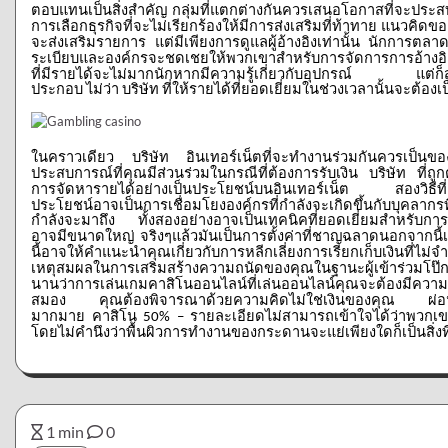
ตอบแทนเป็นสิ่งสำคัญ
กลุ่มที่แตกต่างกันควรเสนอโอกาสที่จะประส
การเลือกธุรกิจที่จะไม่เรียกร้องให้มีการส่งเสริมที่ท้าทาย
แนวคิดขอ
จะส่งเสริมรายการ
แต่มีเพียงการดูแลผู้อ้างอิงเท่านั้น
นักการตลาดเ
ระเบียบและองค์กรจะชดเชยให้พวกเขาสำหรับการจัดการการอ้างอิง
ที่มีรายได้จะไม่มากนักหากมีความรู้เกี่ยวกับอุปกรณ์
แต่ก
ประกอบ
ไม่ว่า
บริษัท
ที่ให้รายได้ที่ยอดเยี่ยมในช่วงเวลานั้นจะต้องเ
ในคราวเดียว
บริษัท
อินเทอร์เน็ตที่จะทำงานร่วมกันควรเป็นขอ
ประสบการณ์ที่คุณมีส่วนร่วมในกรณีที่ต้องการรับเงิน
บริษัท
ที่ถ
การจัดหารายได้อย่างเป็นประโยชน์บนอินเทอร์เน็ต
สองวิธี
ประโยชน์อาจเป็นการเชื่อมโยงองค์กรที่กำลังจะเกิดขึ้นกับบุคลากรที่ก
กำลังจะมาถึง
ทั้งสองอย่างอาจเป็นเทคนิคที่ยอดเยี่ยมสำหรับกา
อาจมีขนาดใหญ่
จริงๆแล้วมันเป็นการตั้งค่าที่ชาญฉลาดนอกจากนี้เ
นี้อาจให้คำแนะนำคุณเกี่ยวกับการหลีกเลี่ยงการเรียกเก็บเงินที่ไม่จำ
เหตุสมผลในการเสริมสร้างความถนัดของคุณในฐานะผู้เข้าร่วมโป๊ก
นานว่าการเล่นเกมคาสิโนออนไลน์ที่เล่นออนไลน์คุณจะต้องมีความ
สมอง
คุณต้องพิจารณาด้วยความคิดไม่ใช่เงินของคุณ
ผ่
มากมาย
คาสิโน
รายละเอียดไม่สามารถเข้าใจได้ว่าพวกเขามั
50% –
โดยไม่คำนึงว่าพื้นผิวการทำงานของกระดานจะแย่เพียงใดก็เป็นสิ่
1 min
0