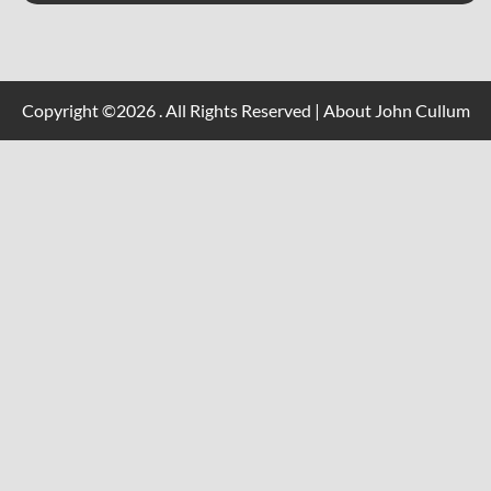
Copyright ©2026 . All Rights Reserved | About John Cullum