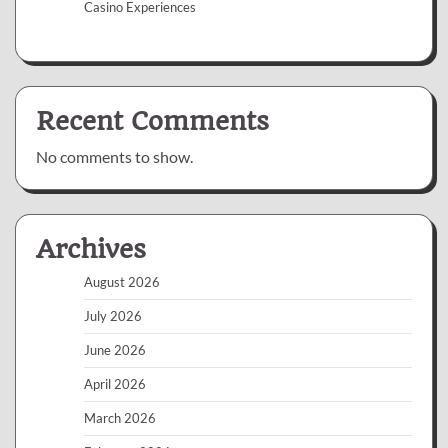
Casino Experiences
Recent Comments
No comments to show.
Archives
August 2026
July 2026
June 2026
April 2026
March 2026