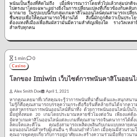
พนันเป็นเรื่องที่คิดไม่ถึง
เมื่อพิจารณาว่าโดยทั่วไปแล้วกลุ่มปกติจ
ไปตรงมาโดยเฉพาะอย่างยิ่งในการเปลี่ยนแปลงที่เกี่ยวข้องกับคล
มากมาย
ในรูปแบบนี้กับกลุ่มเกมคาสิโนออนไลน์คุณสามารถเปลี่ยน
ชื่นชอบเพื่อให้คุณสามารถใช้งานได้
สิ่งนี้มักถูกคิดว่าเป็นประโ
ต้องแทงที่เมืองเพื่อสัมผัสว่ามันมีความสำคัญเพียงใด
รางวัลเหล่าน
สำหรับทุกคน
1 min
0
Casino
โลกของ Imiwin เว็บไซต์การพนันคาสิโนออนไ
Alex Smith Doe
April 1, 2021
หากคุณเคยมาที่เวกัสคุณจะรู้ว่าการพนันที่น่าตื่นเต้นและสนุกสนานน
ไม่รู้ก็คือคุณสามารถบรรลุความกระตือรือร้นที่คล้ายกันได้จากคว
อุตสาหกรรมการพนันออนไลน์ที่น่าทึ่ง
ด้วยการพนันออนไลน์เป็นไปไ
มีอยู่ทั้งหมด
เกมโดยประมาณหลายชั่วโมงต่อวัน
เพียงแค่ต้อ
20
จัดหาเกมคาสิโนออนไลน์แต่ละเกมที่คุณสามารถจินตนาการได้ตั้งแ
ล็คแจ็คและคีโน
คุณยังสามารถเพลิดเพลินกับเกมแบบหลายคนเช่
มอนออนไลน์สำหรับผู้เล่นอื่น
ๆ
ที่แม่นยำทั่วโลก
เมื่อคุณมีส่วนร่ว
คุณอาจพูดคุยเกี่ยวกับการอยู่อาศัยและสร้างความร่วมมือที่ยาวนานกั