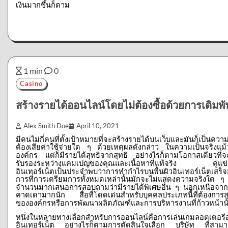
เงินมากขึ้นก็ตาม
1 min
0
Casino
สร้างรายได้ออนไลน์โดยไม่ต้องซื้อด้วยการเดิมพั
Alex Smith Doe
April 10, 2021
มีคนไม่กี่คนที่ตั้งเป้าหมายที่จะสร้างรายได้บนเว็บและมันก็เป็นความ
ต้องเสียค่าใช้จ่ายใด
ๆ
ด้วยเหตุผลดังกล่าว
ในความเป็นจริงแม้ว
องค์กร
แต่ก็มีรายได้สุทธิจากสุทธิ
อย่างไรก็ตามโอกาสเดียวที่จะ
รับรองระหว่างแคมเปญของคุณและเนื้อหาที่แท้จริง
คู่แ
อินเทอร์เน็ตเป็นประจำพบว่าการทำกำไรบนพื้นผิวอินเทอร์เน็ตเสร็
การที่การเตรียมการทั้งหมดเหล่านั้นมักจะไม่แสดงความจริงใด
ๆ
จำนวนมากเสนอการสอบถามว่ามีรายได้พิเศษอื่น
ๆ
นอกเหนือจากรา
คาดเดามากนัก
สื่อที่โดดเด่นสำหรับบุคคลประเภทนี้ที่ต้องการ
ขององค์กรหรือการพัฒนาผลิตภัณฑ์และการบริหารงานที่ก้าวหน้านั้
หนึ่งในหลายทางเลือกสำหรับการออนไลน์คือการเล่นเกมลอตเตอรี
อินเทอร์เน็ต
อย่างไรก็ตามการตัดสินใจเลือก
บริษัท
ที่สามา