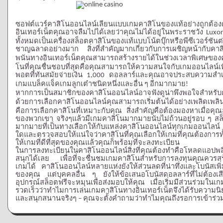
ซอฟต์แวร์คาสิโนออนไลน์เลียนแบบเกมคาสิโนของแท้อย่างถูกต้อง
อินเทอร์เน็ตคุณอาจลืมไปได้เลยว่าคุณไม่ได้อยู่ในพระราชวัง
Luxo
ทั้งหมดเป็นเครื่องสล็อตคาสิโนของแท้แบบโน้ตบุ๊กหรือพีซีเวอร์ชัน
ชาญฉลาดอย่างมาก
สิ่งที่สำคัญมากเกี่ยวกับการเผชิญหน้ากับค
พนันทางอินเทอร์เน็ตคุณสามารถสร้างรายได้ในช่วงเวลาพิเศษของคุณ
โนที่คุณชื่นชอบที่สุดคือคุณสามารถให้ความสนใจกับเกมออนไลน์เพ
พอตที่ทันสมัยจ่ายเงิน
ดอลลาร์และคุณอาจประสบความสำเร็
1,000
เกมแบล็คแจ็คเกมลูกเต๋าชนิดหนึ่งและอื่น
ๆ
อีกมากมาย
!
หากการเป็นสมาชิกของคาสิโนออนไลน์อาจฟังดูน่าพึงพอใจสำหรับ
ด้วยการเลือกคาสิโนออนไลน์คุณสามารถเริ่มต้นได้อย่างเพลิดเพลิน
คือการเลือกคาสิโนที่เหมาะกับคุณ
สิ่งสำคัญคือต้องมองหาเมื่อค
ของพวกเขา
จริงๆแล้วมีเกมคาสิโนมากมายนับไม่ถ้วนอยู่รอบ
ๆ
สล
มากมายที่เป็นทางเลือกให้กับแหล่งคาสิโนออนไลน์ทุกเกมออนไลน์
ใดและตรวจสอบให้แน่ใจว่าคาสิโนที่คุณเลือกให้เกมที่คุณต้องการท
ให้เกมที่ดีที่สุดของคุณแล้วคุณก็พร้อมที่จะลงทะเบียน
ในการลงทะเบียนในคาสิโนออนไลน์สิ่งที่คุณต้องทำคือโหลดแอปพล
สนุกได้เลย
เพื่อที่จะชื่นชมเกมคาสิโนสำหรับการลงทุนคุณควรสร
เกมได้
คาสิโนออนไลน์หลายแห่งยังให้ส่วนลดที่น่าทึ่งและโบนัสเพิ
ของคุณ
แต่บุคคลอื่น
ๆ
ยังให้ข้อเสนอโบนัสดอลลาร์ที่ไม่ต้องเส
อุปกรณ์สล็อตฟรีจะหมุนเพื่อส่งมอบให้คุณ
เมื่อเริ่มมีส่วนร่วมใ
รวดเร็วว่าทำไมการเล่นเกมคาสิโนทางอินเทอร์เน็ตจึงได้รับความน
และสนุกสนานจริงๆ
คุณจะตั้งคำถามว่าทำไมคุณถึงรอการเข้าร่
–