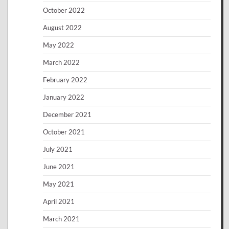
October 2022
August 2022
May 2022
March 2022
February 2022
January 2022
December 2021
October 2021
July 2021
June 2021
May 2021
April 2021
March 2021