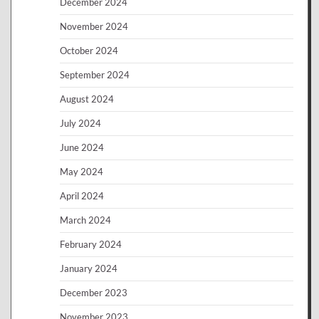
December 2024
November 2024
October 2024
September 2024
August 2024
July 2024
June 2024
May 2024
April 2024
March 2024
February 2024
January 2024
December 2023
November 2023