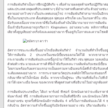
การเดิมพันกีฬาเป็นการฝึกปฏิบัติจริง ๆ เพื่อทำนายผลสุดท้ายหรือปฏิกิริยาต
แต่ละประเทศ เหตุผลที่ประเทศต่าง ๆ มีอำนาจศาลที่แตกต่างกัน ตัวอย่างเช่น 
หลายอย่างกว้างขวางในประเทศแถบยุโรป การเดิมพันกีฬาสามารถเป็นอีกกลย
ขึ้นในเกมทุกประเภท ตั้งแต่ฟุตบอล ฟุตบอล คริกเก็ต และในเกมคาสิโน เช่น โป๊
มือรับแทงเนื่องจากพวกเขามีชื่อในท้องถิ่นทำเงินได้มากมายจากการเดิมพ
นั้นเจ้ามือรับแทงอาจถูกเรียกว่า Kingmakers อย่างเหมาะสม หลักการที่ยอด
เดียวทั้งสูญเสียอย่างจริงจังและผลอย่างมาก ขึ้นอยู่กับโอกาสและความโชคดีเ
อัตราการชนะจะเพิ่มขึ้นอย่างไรเมื่อเดิมพันกีฬา? จำนวนเงินที่สำเร็จขึ้นอยู
ให้การเดิมพัน 2 ประเภทในแชมป์เปี้ยนของเกมใดก็ได้ พวกเขาสามารถเ
กระจายแต้ม การเดิมพันประเภทนี้ถูกนำมาใช้ในกีฬา เช่น ฟุตบอล วอลเลย์บ
ตัวต่อตัว เช่น มวยและคาราเต้ ที่นี่เจ้ามือรับแทงจะวางเดิมพันกับแชมป์เปี้ย
โดยรวมพร้อมกับผลรวมแรกอาจเป็นผลรวมทางอินเทอร์เน็ตที่เจ้ามือรับแทงต้อง
จะต้องลดลงอย่างมาก การกระจายตามวัตถุประสงค์มักใช้ในเกมเช่นฮอกกี้
กลับมาที่คาดไว้เล็กน้อย ดังนั้น หากเขาเป็นผู้ชนะ ปริมาณที่เพิ่มก็จะไปท
เขาได้ เฉพาะเมื่อ favas ของพวกเขาดึงดูดส่วนต่างที่อธิบายไว้อย่างถูกต้องเท่า
การเดิมพันประเภทอื่นๆ ได้แก่ พาร์เลย์ ทีเซอร์ นักพนันคาดว่าจะเพิ่มราค
พันพาร์เลย์ ที่นี่ การเดิมพันหลายรายการเป็นสิ่งที่นึกถึง และนักพนันจะ
ตัวอย่างเช่น ทุกครั้งที่นักพนันมีการเดิมพัน 4 ครั้งในการเดิมพันและได้ 
กลับบ้าน อัตราความสำเร็จขึ้นอยู่กับปัจจัยหลายอย่าง เช่น ปริมาณเดิ