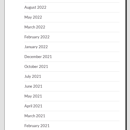
August 2022
May 2022
March 2022
February 2022
January 2022
December 2021
October 2021
July 2021
June 2021
May 2021
April 2021
March 2021
February 2021