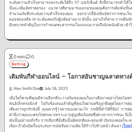
ระดับความสำเร็จสามารถยกระดับได้ถึง 97 เปอร์เซ็นต์ สิ่งนี้สามารถทำได้โ
นั้นจะเพิ่มอัตราต่อรอง แนวทางที่ตามมาของเกมของคุณคือการเดิมพันขั้นต่ำ
จำนวนเงินที่ประสบความสำเร็จของคุณ นอกจากนี้ยังเพิ่มอัตราการชนะใน
คออฟออลดีล เขาจะต้องพบกับผู้แพ้อย่างมาก ดังนั้น อย่างไรก็ตาม การเดิมพั
มีบทบาทสำคัญในการกำหนดชะตากรรมในเกมและรวมถึงนักพนันด้วย เข้าไป
0 min
0
Betting
เดิมพันกีฬาออนไลน์ – โอกาสอันชาญฉลาดทาง
Alex Smith Doe
July 18, 2023
เมื่อใดก็ตามที่คุณมีทางเลือกที่จะวางเงินของคุณในบางสิ่งบางอย่างโดยไ
พันอิเล็กทรอนิกส์ ไปกับข้อเสนอสำคัญที่คุณวิ่งผ่านหรือถูกดึงดูดโดยการต่อ
เลี่ยงการถูกกักขังนี้ คุณควรรู้ว่าควรมองหาอะไร กรณีนี้ทำได้กี่ข้อ? การต่อ
คำนึงว่าคุณจะตรงไปตรงมาเพราะอาจสูญเสียเงินสดซึ่งต่างจากการชนะ นี่เป็น
พันนั้นอย่างแท้จริง การเลือกที่ยั่งยืนนั้นผิดปกติและคุณแพ้ เงินของคุณก็จ
เลือก ถ้ามันปิดกั้นประสบการณ์หรือความคิด ให้ก้าวไปข้างหน้า ค้นหา
เว็บพน