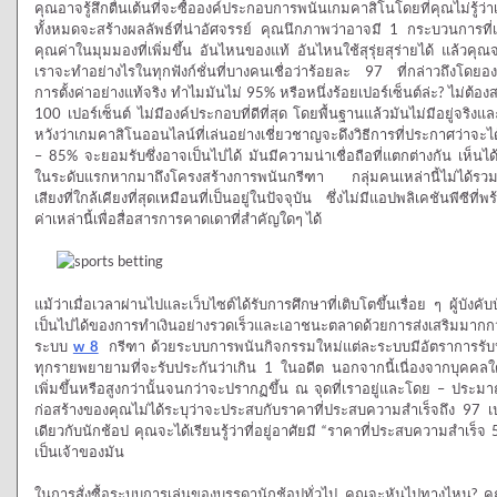
คุณอาจรู้สึกตื่นเต้นที่จะซื้อองค์ประกอบการพนันเกมคาสิโนโดยที่คุณไม่รู
ทั้งหมดจะสร้างผลลัพธ์ที่น่าอัศจรรย์ คุณนึกภาพว่าอาจมี 1 กระบวนการที่เ
คุณค่าในมุมมองที่เพิ่มขึ้น อันไหนของแท้ อันไหนใช้สุรุ่ยสุร่ายได้ แล้วคุณ
เราจะทำอย่างไรในทุกฟังก์ชั่นที่บางคนเชื่อว่าร้อยละ 97 ที่กล่าวถึงโด
การตั้งค่าอย่างแท้จริง ทำไมมันไม่ 95% หรือหนึ่งร้อยเปอร์เซ็นต์ล่ะ? ไม่ต้อง
100 เปอร์เซ็นต์ ไม่มีองค์ประกอบที่ดีที่สุด โดยพื้นฐานแล้วมันไม่มีอยู่จริ
หวังว่าเกมคาสิโนออนไลน์ที่เล่นอย่างเชี่ยวชาญจะดึงวิธีการที่ประกาศว่าจ
– 85% จะยอมรับซึ่งอาจเป็นไปได้ มันมีความน่าเชื่อถือที่แตกต่างกัน เห็นได้ชั
ในระดับแรกหากมาถึงโครงสร้างการพนันกรีฑา กลุ่มคนเหล่านี้ไม่ได้รวมต
เสียงที่ใกล้เคียงที่สุดเหมือนที่เป็นอยู่ในปัจจุบัน ซึ่งไม่มีแอปพลิเคชันพี
ค่าเหล่านี้เพื่อสื่อสารการคาดเดาที่สำคัญใดๆ ได้
แม้ว่าเมื่อเวลาผ่านไปและเว็บไซต์ได้รับการศึกษาที่เติบโตขึ้นเรื่อย ๆ ผู้บังค
เป็นไปได้ของการทำเงินอย่างรวดเร็วและเอาชนะตลาดด้วยการส่งเสริมมาก
ระบบ
w 8
กรีฑา ด้วยระบบการพนันกิจกรรมใหม่แต่ละระบบมีอัตราการรับประกั
ทุกรายพยายามที่จะรับประกันว่าเกิน 1 ในอดีต นอกจากนี้เนื่องจากบุค
เพิ่มขึ้นหรือสูงกว่านั้นจนกว่าจะปรากฏขึ้น ณ จุดที่เราอยู่และโดย – ประม
ก่อสร้างของคุณไม่ได้ระบุว่าจะประสบกับราคาที่ประสบความสำเร็จถึง 97 เป
เดียวกับนักช้อป คุณจะได้เรียนรู้ว่าที่อยู่อาศัยมี “ราคาที่ประสบความสำเร็จ
เป็นเจ้าของมัน
ในการสั่งซื้อระบบการเล่นของบรรดานักช้อปทั่วไป คุณจะหันไปทางไหน? 