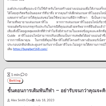
องค์ประกอบที่คุณจะนำไปใช้สำหรับโครงสร้างอย่างแน่นอนเพื่อให้งานเสร็
ได้โดยสุจริตหรือเงินดอลลาร์ที่น่าทึ่ง หากคุณกำลังฝึกฝนเกมคาสิโนออนไลน์จ
แสดงกราฟโอกาสให้คุณเล่นซอโดยใช้หน่วยงานที่มีการศึกษา นี่เป็นความน่าจ
ก็ตามที่พยายามเล่นเกมคาสิโน หากการเล่นเกมคาสิโนออนไลน์เกี่ยวข
รถยนต์หรือรถบรรทุกรับประกันในกรณีที่คุณเล่นด้วยทรัพยากรที่ยืนยันแล้ว? อี
เลี่ยงสิ่งนี้โดยดูเหตุผลหลักที่ดีว่าทำไมจึงมีส่วนร่วมในแหล่งข้อมูลและคลิกที่ค
Guide คาสิโนออนไลน์สามารถปรับเปลี่ยนเป็นการเสพติดได้อย่างแม่นยำซึ่
จากการพึ่งพาคุณ ในกรณีที่คุณใช้คาสิโนที่มีโครงสร้างทางอินเทอร์เน็ตรายให
ประกอบปกติปกติและดูแลร่วมกันจากนั้นคาสิโนจะไม่อยู่ภายใต้สถานการณ์ใด
เติม
https://bungbet168.com/
.
1 min
0
Betting
ขั้นตอนการเดิมพันกีฬา – อย่ารับจนกว่าคุณจะคิ
Alex Smith Doe
July 18, 2023