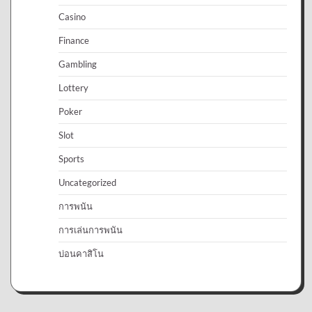
Casino
Finance
Gambling
Lottery
Poker
Slot
Sports
Uncategorized
การพนัน
การเล่นการพนัน
บ่อนคาสิโน