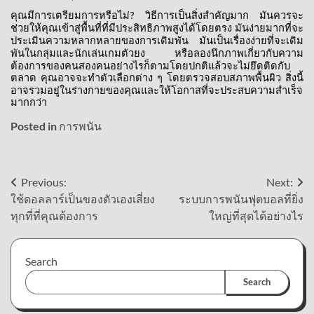
คุณมีการเตรียมการหรือไม่
วิธีการเป็นสิ่งสำคัญมาก
มันควรจะ
?
ช่วยให้คุณเข้าสู่พื้นที่ที่มีประสิทธิภาพสูงได้โดยตรง
มันง่ายมากที่จะ
ประเมินความหลากหลายของการเดิมพัน
มันเป็นเรื่องง่ายที่จะเดิม
พันในกลุ่มและนักเล่นเกมตัวยง
หรือลองนึกภาพเกี่ยวกับความ
ต้องการของคนสองคนอย่างไรก็ตามโดยปกติแล้วจะไม่ยึดติดกับ
ตลาด
คุณอาจจะทำตัวเลือกต่าง
ๆ
โดยตรวจสอบสภาพพื้นผิว
สิ่งนี้
อาจรวมอยู่ในร่างกายของคุณและให้โอกาสที่จะประสบความสำเร็จ
มากกว่า
Posted in
การพนัน
Post
Previous:
Next:
ใช้ดอลลาร์เป็นของตัวเองเสี่ยง
ระบบการพนันฟุตบอลที่ยิ่ง
navigation
ทุกที่ที่คุณต้องการ
ใหญ่ที่สุดได้อย่างไร
Search
Search