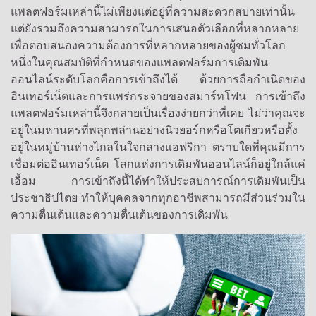
แพลตฟอร์มเหล่านี้ไม่เพียงแต่อยู่ที่ความสะดวกสบายเท่านั้น
แต่ยังรวมถึงความสามารถในการเสนอตัวเลือกที่หลากหลาย
เพื่อตอบสนองความต้องการที่หลากหลายของผู้ชมทั่วโลก
หนึ่งในคุณสมบัติที่กำหนดของแพลตฟอร์มการเดิมพัน
ออนไลน์ระดับโลกคือการเข้าถึงได้ ด้วยการถือกำเนิดของ
อินเทอร์เน็ตและการแพร่กระจายของสมาร์ทโฟน การเข้าถึง
แพลตฟอร์มเหล่านี้จึงกลายเป็นเรื่องง่ายกว่าที่เคย ไม่ว่าคุณจะ
อยู่ในมหานครที่พลุกพล่านอย่างนิวยอร์กหรือโตเกียวหรือตั้ง
อยู่ในหมู่บ้านห่างไกลในใจกลางแอฟริกา ตราบใดที่คุณมีการ
เชื่อมต่ออินเทอร์เน็ต โลกแห่งการเดิมพันออนไลน์ก็อยู่ใกล้แค่
เอื้อม การเข้าถึงนี้ได้ทำให้ประสบการณ์การเดิมพันเป็น
ประชาธิปไตย ทำให้บุคคลจากทุกอาชีพสามารถมีส่วนร่วมใน
ความตื่นเต้นและความตื่นเต้นของการเดิมพัน