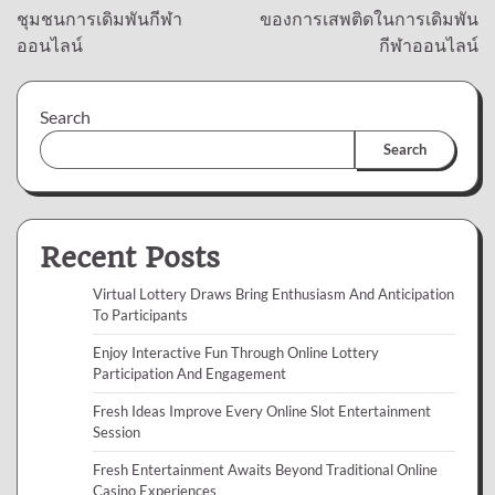
navigation
ชุมชนการเดิมพันกีฬา
ของการเสพติดในการเดิมพัน
ออนไลน์
กีฬาออนไลน์
Search
Search
Recent Posts
Virtual Lottery Draws Bring Enthusiasm And Anticipation
To Participants
Enjoy Interactive Fun Through Online Lottery
Participation And Engagement
Fresh Ideas Improve Every Online Slot Entertainment
Session
Fresh Entertainment Awaits Beyond Traditional Online
Casino Experiences