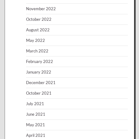
November 2022
October 2022
August 2022
May 2022
March 2022
February 2022
January 2022
December 2021
October 2021
July 2021
June 2021
May 2021
April 2021