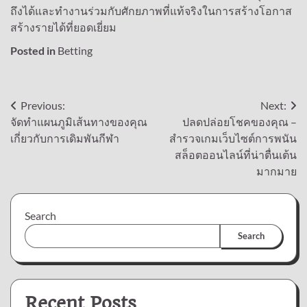
ถึงได้และทำงานร่วมกับศักยภาพที่แท้จริงในการสร้างโอกาส
สร้างรายได้ที่ยอดเยี่ยม
Posted in
Betting
Post
Previous:
Next:
จัดทำแผนภูมิเส้นทางของคุณ
ปลดปล่อยโชคของคุณ –
navigation
เกี่ยวกับการเดิมพันกีฬา
สำรวจเกมเว็บไซต์การพนัน
สล็อตออนไลน์ที่น่าตื่นเต้น
มากมาย
Search
Search
Recent Posts