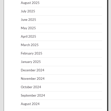
August 2025
July 2025
June 2025
May 2025
April 2025
March 2025
February 2025
January 2025
December 2024
November 2024
October 2024
September 2024
August 2024