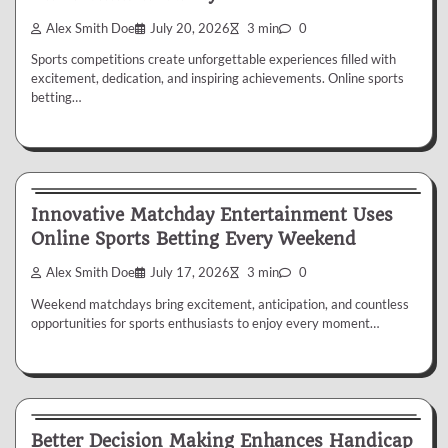
Alex Smith Doe
July 20, 2026
3 min
0
Sports competitions create unforgettable experiences filled with
excitement, dedication, and inspiring achievements. Online sports
betting…
Betting
Innovative Matchday Entertainment Uses
Online Sports Betting Every Weekend
Alex Smith Doe
July 17, 2026
3 min
0
Weekend matchdays bring excitement, anticipation, and countless
opportunities for sports enthusiasts to enjoy every moment…
Betting
Better Decision Making Enhances Handicap