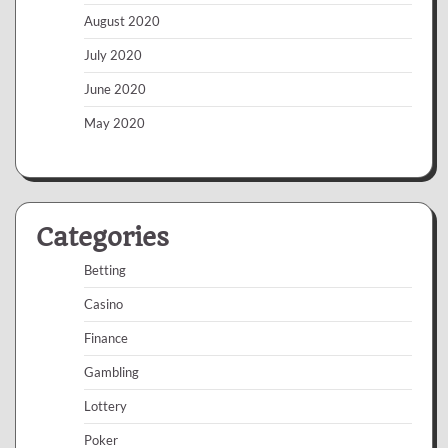
August 2020
July 2020
June 2020
May 2020
Categories
Betting
Casino
Finance
Gambling
Lottery
Poker