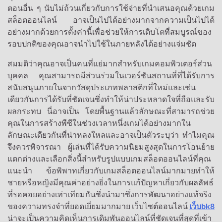
ตอนอื่น ๆ นับไม่ถ้วนเกี่ยวกับการใช้จ่ายที่นำเสนอคุณด้วยเกม
สล็อตออนไลน์ อาจเป็นไปได้อย่างมากจากความเป็นไปได้
อย่างมากด้วยการตั้งค่านี้เพื่อช่วยให้การเติบโตที่สมบูรณ์ของ
รอบปกติของคุณอาจนำไปใช้ในภายหลังได้อย่างแจ่มชัด
สมมติว่าคุณอาจเป็นคนที่แย่มากสำหรับเกมคอมพิวเตอร์ส่วน
บุคคล คุณสามารถมีส่วนร่วมในเวอร์ชันสถานที่ที่ได้รับการ
สนับสนุนภายในจากวัสดุประเภทพลาสติกที่ใหม่และเช่น
เดียวกันการได้รับที่ชัดเจนซึ่งทำให้น่าประหลาดใจที่ถือและรับ
ผลกระทบ นี่อาจเป็น โดยพื้นฐานแล้วลักษณะที่สามารถช่วย
คุณในการสร้างพีซีในช่วงเวลาหนึ่งเกมได้อย่างมากใน
ลักษณะเดียวกันที่น่าหลงใหลและอาจเป็นตัวระบุว่า ทำไมคุณ
จึงควรพิจารณา ผู้เล่นที่ได้รับความนิยมสูงสุดในการโอนย้าย
แตกต่างและเลือกสิ่งนี้สำหรับรูปแบบเกมสล็อตออนไลน์ที่คุณ
แนะนำ ข้อพิพาทเกี่ยวกับเกมสล็อตออนไลน์มากมายทำให้
ชายหรือหญิงมีคุณค่าอย่างยิ่งในการแก้ปัญหาเกี่ยวกับผลลัพธ์
ที่รอคอยอย่างเท่าเทียมกันซึ่งนำมาซึ่งการพัฒนาอย่างแท้จริง
ของความทรงจำที่ยอดเยี่ยมมากมาย เว็บไซต์ออนไลน์
เว็บ
bk8
น่าจะเป็นความคิดเห็นการเดิมพันออนไลน์ที่ชัดเจนที่สุดที่เข้า