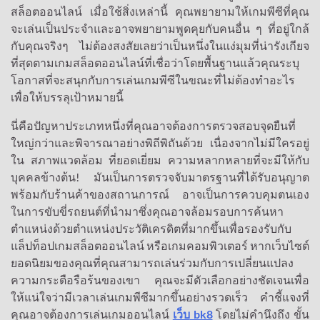
สล็อตออนไลน์ เมื่อใช้สิ่งเหล่านี้ คุณพยายามให้เกมพีซีที่คุณ
จะเล่นเป็นประจำและอาจพยายามพูดคุยกับคนอื่น ๆ ที่อยู่ใกล้
กับคุณจริงๆ ไม่ต้องสงสัยเลยว่าเป็นหนึ่งในแง่มุมที่น่ารังเกียจ
ที่สุดตามเกมสล็อตออนไลน์ที่เชื่อว่าโดยพื้นฐานแล้วคุณระบุ
โอกาสที่จะสนุกกับการเล่นเกมพีซีในขณะที่ไม่ต้องทำอะไร
เพื่อให้บรรลุเป้าหมายนี้
นี่คือปัญหาประเภทหนึ่งที่คุณอาจต้องการตรวจสอบจุดยืนที่
ใหญ่กว่าและพิจารณาอย่างพิถีพิถันด้วย เนื่องจากไม่มีใครอยู่
ใน สภาพแวดล้อม ที่ยอดเยี่ยม ความหลากหลายที่จะมีให้กับ
บุคคลข้างต้น! มันเป็นการตรวจจับมาตรฐานที่ได้รับอนุญาต
พร้อมกับร้านค้าของสถานการณ์ อาจเป็นการควบคุมตนเอง
ในการขับขี่รถยนต์ที่นำมาซึ่งคุณอาจล้อมรอบการค้นหา
ตำแหน่งด้วยตำแหน่งประวัติเครดิตที่มากขึ้นเพื่อรองรับกับ
แล็ปท็อปเกมสล็อตออนไลน์ หรือเกมคอมพิวเตอร์ หากเว็บไซต์
ยอดนิยมของคุณที่คุณสามารถเล่นร่วมกับการเปลี่ยนแปลง
ความกระตือรือร้นของเขา คุณจะมีตัวเลือกอย่างชัดเจนเพื่อ
ให้แน่ใจว่ามีเวลาเล่นเกมพีซีมากขึ้นอย่างรวดเร็ว คำชี้แจงที่
คุณอาจต้องการเล่นเกมออนไลน์
เว็บ
bk8
โดยไม่คำนึงถึง ขั้น