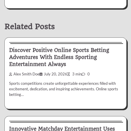
Related Posts
Betting
Discover Positive Online Sports Betting
Adventures With Endless Sporting
Entertainment Always
Alex Smith Doe
July 20, 2026
3 min
0
Sports competitions create unforgettable experiences filled with
excitement, dedication, and inspiring achievements. Online sports
betting…
Betting
Innovative Matchday Entertainment Uses