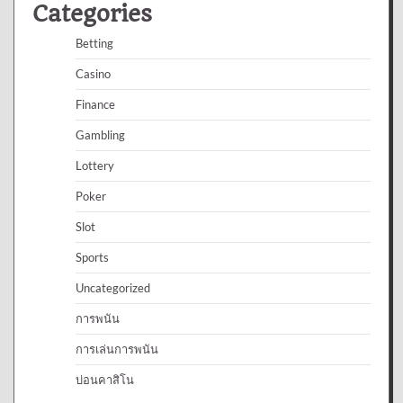
Categories
Betting
Casino
Finance
Gambling
Lottery
Poker
Slot
Sports
Uncategorized
การพนัน
การเล่นการพนัน
บ่อนคาสิโน