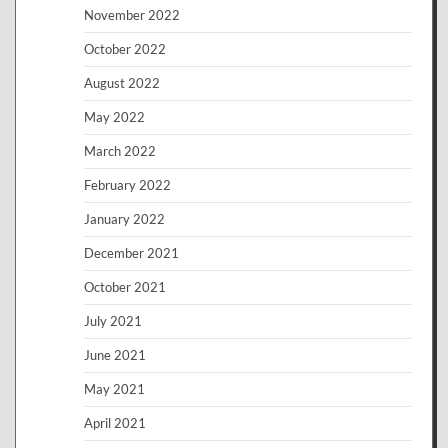
November 2022
October 2022
August 2022
May 2022
March 2022
February 2022
January 2022
December 2021
October 2021
July 2021
June 2021
May 2021
April 2021