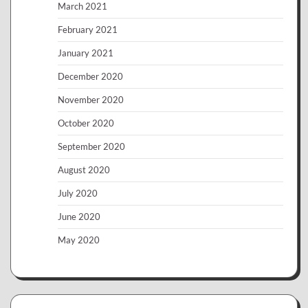
March 2021
February 2021
January 2021
December 2020
November 2020
October 2020
September 2020
August 2020
July 2020
June 2020
May 2020