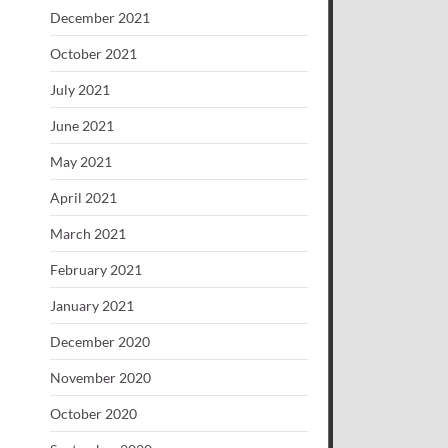
December 2021
October 2021
July 2021
June 2021
May 2021
April 2021
March 2021
February 2021
January 2021
December 2020
November 2020
October 2020