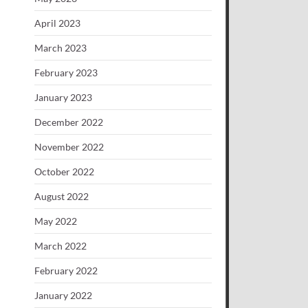
April 2023
March 2023
February 2023
January 2023
December 2022
November 2022
October 2022
August 2022
May 2022
March 2022
February 2022
January 2022