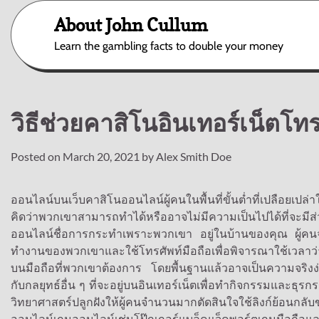
Skip
About John Cullum
to
content
Learn the gambling facts to double your money
วิธีช่วยคาสิโนอินเทอร์เน็ตโท
Posted on
March 20, 2021
by
Alex Smith Doe
ออนไลน์บนเว็บคาสิโนออนไลน์ผู้คนในพื้นที่ขั้นต่ำที่เปลือยเปล่
คิดว่าพวกเขาสามารถทำได้หรืออาจไม่มีความเป็นไปได้ที่จะมีส่
ออนไลน์ชื่อการกระทำเพราะพวกเขา อยู่ในบ้านของคุณ ผู้คน
ทำงานของพวกเขาและใช้โทรศัพท์มือถือเพื่อพิจารณาใช้เวลาว่า
บนมือถือที่พวกเขาต้องการ โดยพื้นฐานแล้วอาจเป็นความจริงง่ายๆ
กับกลยุทธ์อื่น ๆ ที่จะอยู่บนอินเทอร์เน็ตเพื่อทำกิจกรรมและธ
วิทยาศาสตร์ปลูกฝังให้ผู้คนจำนวนมากตัดสินใจใช้ลิงก์ย้อนกล
ออนไลน์เกมออนไลน์เช่นโป๊กเกอร์แบล็คแจ็คพอร์ตเกมมือถือและรู