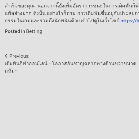
สำเร็จของคุณ นอกจากนี้ยังเพิ่มอัตราการชนะในการเดิมพันกี
แพ้อย่างมาก ดังนั้น อย่างไรก็ตาม การเดิมพันขึ้นอยู่กับปร
กรรมในเกมและรวมถึงนักพนันด้วย เข้าไปดูในเว็บไซต์
https:/
Posted in
Betting
Post
Previous:
เดิมพันกีฬาออนไลน์ – โอกาสอันชาญฉลาดทางด้านขวาขนาด
navigation
มหึมา