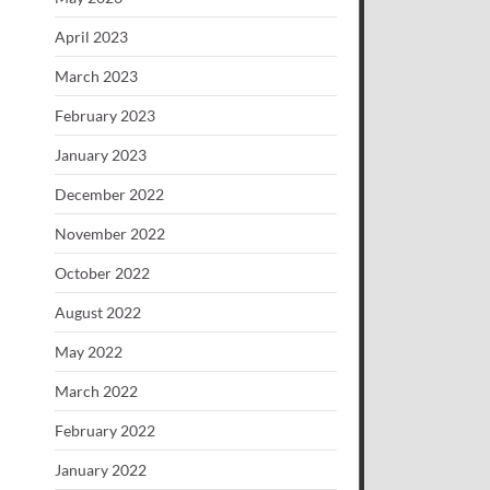
April 2023
March 2023
February 2023
January 2023
December 2022
November 2022
October 2022
August 2022
May 2022
March 2022
February 2022
January 2022