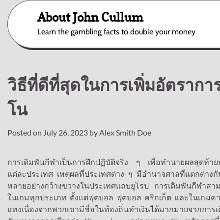
Skip
About John Cullum
to
content
Learn the gambling facts to double your money
วิธีที่ดีที่สุดในการเพิ่มอัตร
โน
Posted on
July 26, 2023
by
Alex Smith Doe
การเดิมพันกีฬาเป็นการฝึกปฏิบัติจริง ๆ เพื่อทำนายผลสุดท้าย
แต่ละประเทศ เหตุผลที่ประเทศต่าง ๆ มีอำนาจศาลที่แตกต่างกัน
หลายอย่างกว้างขวางในประเทศแถบยุโรป การเดิมพันกีฬาสามารถ
ในเกมทุกประเภท ตั้งแต่ฟุตบอล ฟุตบอล คริกเก็ต และในเกมคาสิโน
แทงเนื่องจากพวกเขามีชื่อในท้องถิ่นทำเงินได้มากมายจากการเ