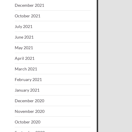
December 2021
October 2021
July 2021
June 2021
May 2021
April 2021
March 2021
February 2021
January 2021
December 2020
November 2020
October 2020