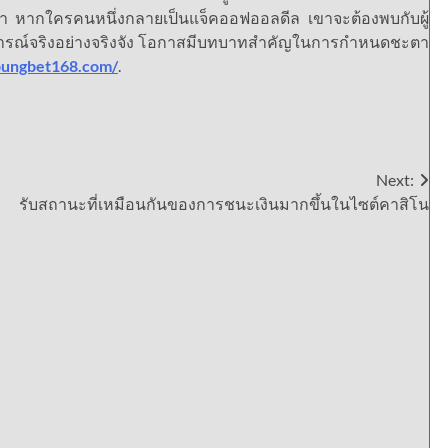
ฬา หากใครคนหนึ่งกลายเป็นแจ็คออฟออลดีล เขาจะต้องพบกับผู้
ะสบการณ์จริงอย่างจริงจัง โอกาสมีบทบาทสำคัญในการกำหนดชะตา
/bungbet168.com/
.
Next:
รับสถานะที่เหมือนกันของการชนะเงินมากขึ้นในไซต์คาสิโน