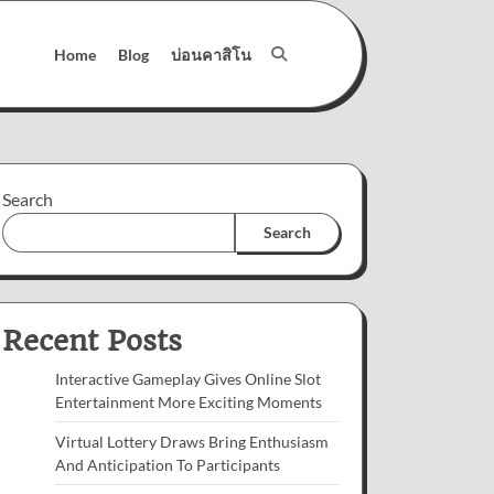
Home
Blog
บ่อนคาสิโน
Search
Search
Recent Posts
Interactive Gameplay Gives Online Slot
Entertainment More Exciting Moments
Virtual Lottery Draws Bring Enthusiasm
And Anticipation To Participants