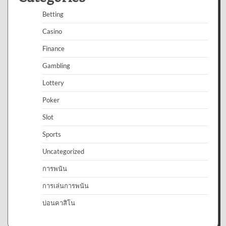
Betting
Casino
Finance
Gambling
Lottery
Poker
Slot
Sports
Uncategorized
การพนัน
การเล่นการพนัน
บ่อนคาสิโน