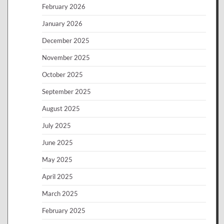
February 2026
January 2026
December 2025
November 2025
October 2025
September 2025
August 2025
July 2025
June 2025
May 2025
April 2025
March 2025
February 2025