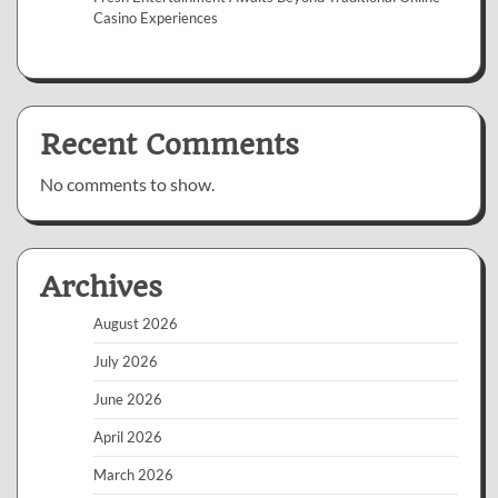
Casino Experiences
Recent Comments
No comments to show.
Archives
August 2026
July 2026
June 2026
April 2026
March 2026