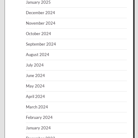
January 2025
December 2024
November 2024
October 2024
September 2024
August 2024
July 2024
June 2024
May 2024
April 2024
March 2024
February 2024
January 2024