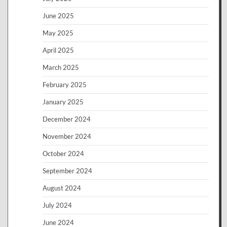
June 2025
May 2025
April 2025
March 2025
February 2025
January 2025
December 2024
November 2024
October 2024
September 2024
August 2024
July 2024
June 2024