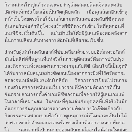
ก็ตามส่วนใหญ่แล้วคุณจะพบว่ารูเล็ตสดแบล็คแจ็คและคลับ
เดิมพันเท็กซัสโฮลเอ็มเป็นวัตถุดิบหลัก เมื่อคุณล็อกอินเข้าสู่
หน้าเว็บโดยตรงโดยใช้บนเว็บเกมพนันสดของคลับพีซีคุณจะ
คุ้นเคยกับพ่อค้าที่ดูโครงสร้างพีซีที่ตรงกันข้ามในที่สุดก่อนที่
เกมพีซีจะเริ่มต้นขึ้น แม่นยำเมื่อโต๊ะมีผู้เล่นเพียงพอหลังจาก
นั้นการเปลี่ยนเส้นทางการเดิมพันที่เลือกจะเริ่มขึ้น
สำหรับผู้เล่นในคลับเฮาส์ที่ขับเคลื่อนด้วยระบบอิเล็กทรอนิกส์
มันเป็นลิฟท์พื้นฐานที่แท้จริงในการดูดีลเลอร์คือการปรับปรุง
และกิจกรรมทั้งหมดผ่านการหมกมุ่นกับพีซี เงื่อนไขนี้เป็นจุดที่
ได้รับการสนับสนุนอย่างชัดเจนเนื่องจากการยิงที่ไร้ศรัทธาจะ
ลดลงจนเหลือเพียงระดับโกลิอัท วิศวกรการเขียนโปรแกรม
ของสโมสรการพนันบนเว็บบางรายที่มีความต้องการที่เป็น
อันตรายสามารถตั้งค่าเกมพีซีของตนเพื่อช่วยให้ผู้เล่นเกมแพ้
ในเวลาที่เหมาะสม ในขณะที่คุณเล่นกับบุคคลที่แท้จริงในมือ
ที่แตกต่างกันคุณสามารถวางความคิดอย่างใกล้ชิดเกี่ยวกับ
กิจกรรมของพวกเขาเพื่อจับตาดูเหตุการณ์ที่ไม่น่าจะเป็นไปได้
ว่าพวกเขากำลังหลอกลวงหรือทางเลือกที่แตกต่างจากที่คาด
ไว้ นอกจากนี้เป้าหมายของคลับเฮาส์ออนไลน์ส่วนใหญ่จะ