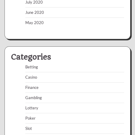
July 2020
June 2020
May 2020
Categories
Betting
Casino
Finance
Gambling
Lottery
Poker
Slot