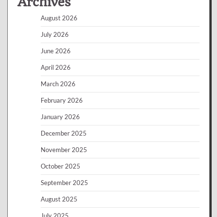
Archives
August 2026
July 2026
June 2026
April 2026
March 2026
February 2026
January 2026
December 2025
November 2025
October 2025
September 2025
August 2025
July 2025