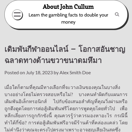
Skip
About John Cullum
to
Learn the gambling facts to double your
content
money
เดิมพันกีฬาออนไลน์ – โอกาสอันชาญ
ฉลาดทางด้านขวาขนาดมหึมา
Posted on
July 18, 2023
by
Alex Smith Doe
เมื่อใดก็ตามที่คุณมีทางเลือกที่จะวางเงินของคุณในบางสิ่ง
บางอย่างโดยไม่ตรวจสอบหรือไม่? บางคนทำผิดกับแผนการ
เดิมพันอิเล็กทรอนิกส์ ไปกับข้อเสนอสำคัญที่คุณวิ่งผ่านหรือ
ถูกดึงดูดโดยการต่อสู้เดิมพันฟรีโดยการพูดคุยโดยทั่วไป เพื่อ
หลีกเลี่ยงการถูกกักขังนี้ คุณควรรู้ว่าควรมองหาอะไร กรณีนี้
ทำได้กี่ข้อ? การต่อสู้เดิมพันฟรีอาจมีร้านค้าที่คล่องแคล่ว โดย
ไม่คำนึงว่าคุณจะตรงไปตรงมาเพราะอาจสูญเสียเงินสดซึ่ง