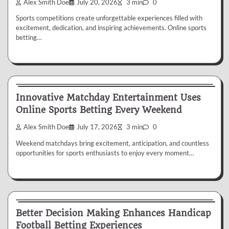
Alex Smith Doe
July 20, 2026
3 min
0
Sports competitions create unforgettable experiences filled with
excitement, dedication, and inspiring achievements. Online sports
betting…
Betting
Innovative Matchday Entertainment Uses
Online Sports Betting Every Weekend
Alex Smith Doe
July 17, 2026
3 min
0
Weekend matchdays bring excitement, anticipation, and countless
opportunities for sports enthusiasts to enjoy every moment…
Betting
Better Decision Making Enhances Handicap
Football Betting Experiences