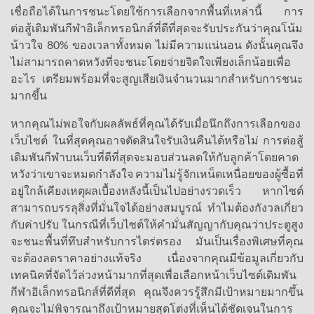
เชื่อถือได้ในการชนะโดยใช้การเลือกจากพื้นที่เหล่านี้ การ
ต่อสู้เดิมพันกีฬาอิเล็กทรอนิกส์ที่ดีที่สุดจะรับประกันว่าคุณโน้ม
น้าวใจ 80% ของเวลาทั้งหมด ไม่มีความแน่นอน ดังนั้นคุณจึง
ไม่สามารถคาดหวังที่จะชนะโดยจ่ายจิตใจเพียงเล็กน้อยเพื่อ
อะไร เตรียมพร้อมที่จะสูญเสียเงินจำนวนมากสำหรับการชนะ
มากขึ้น
หากคุณไม่พอใจกับผลลัพธ์ที่คุณได้รับเมื่อนึกถึงการเลือกของ
เว็บไซต์ ในที่สุดคุณอาจตัดสินใจรับเงินคืนได้หรือไม่ การต่อสู้
เดิมพันกีฬาบนเว็บที่ดีที่สุดจะมอบส่วนลดให้กับลูกค้าโดยคาด
หวังว่าเขาจะหมดกำลังใจ ความไม่รู้จักเหน็ดเหนื่อยของผู้ซื้อที่
อยู่ใกล้เคียงเหตุผลเบื้องหลังนี้เป็นไปอย่างรวดเร็ว หากไซต์
สามารถบรรลุสิ่งที่มั่นใจได้อย่างสมบูรณ์ ทำไมต้องกังวลเกี่ยว
กับค่าปรับ ในกรณีที่เว็บไซต์ให้คำมั่นสัญญากับคุณว่าประตูสูง
จะชนะพื้นที่ทึบสำหรับการไตร่ตรอง มันเป็นเรื่องพิเศษที่คุณ
จะต้องลดราคาอย่างแท้จริง เนื่องจากคุณมีข้อมูลเกี่ยวกับ
เทคนิคที่จัดไว้ล่วงหน้ามากที่สุดเพื่อเลือกหน้าเว็บไซต์เดิมพัน
กีฬาอิเล็กทรอนิกส์ที่ดีที่สุด คุณจึงควรรู้สึกมีเป้าหมายมากขึ้น
คุณจะไม่พิจารณาถึงเป้าหมายสุดโต่งที่เห็นได้ชัดเจนในการ