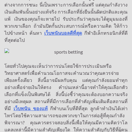
ต่างจากการชนะ นี่เป็นเพราะการเลือกนั้นฟรี แต่คุณกำลังวาง
เงินเดิมพันนั้นอย่างแท้จริง การเลือกที่ยั่งยืนนั้นผิดปกติและคุณ
แพ้ เงินของคุณก็จะหายไป รับประกันว่าคุณจะได้ดูมุมมองที่
พวกเขาเลือก ถ้ามันปิดกั้นประสบการณ์หรือความคิด ให้ก้าว
ไปข้างหน้า ค้นหา
เว็บพนันบอลดีที่สุด
กีฬาอิเล็กทรอนิกส์ที่ดี
ที่สุดต่อไป
โดยทั่วไปคุณจะเห็นว่าการบ่นโดยใช้การประเมินหรือ
วิทยาศาสตร์เพื่อคำนวณโอกาสจะคำนวณว่าคุณควรจ่าย
เพียงครั้งเดียว สิ่งนี้อาจมีผลกับคุณ แต่คุณกำลังยอมทำทุก
อย่างเพื่อจ่ายเงินให้ตรง คำบ่นเหล่านี้อาจทำให้คุณเลือกตัว
เลือกที่แข็งเป็นพิเศษได้ สิ่งนี้บ่งชี้ว่าคุณจะต้องบอกความจริง
อย่างมีเหตุผล สถานที่ที่มีการเลือกที่สำคัญเพิ่มเติมคือสถานที่
ที่มี
เว็บพนัน ของแท้
กีฬาบนเว็บที่ดีที่สุด ลูกค้าทำเงินได้เท่า
ไหร่โดยใช้ความสามารถของพวกเขาในการต่อสู้ที่คุณกำลัง
พิจารณา? คุณควรตรวจสอบสิ่งนี้เพื่อให้คุณมีความคิดว่าโล
แคลเหล่านี้มีความสำคัญเพียงใด ให้ความสำคัญกับวิธีที่ผู้คน