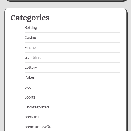
Categories
Betting
Casino
Finance
Gambling
Lottery
Poker
Slot
Sports
Uncategorized
การพนัน
การเล่นการพนัน