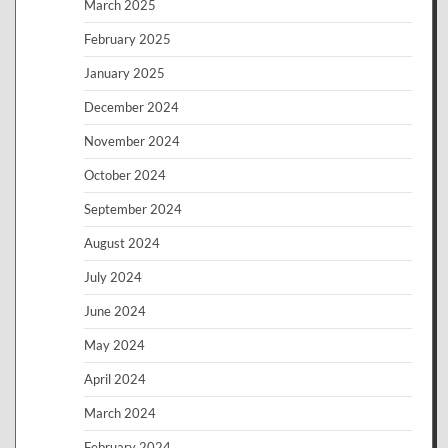
March 2025
February 2025
January 2025
December 2024
November 2024
October 2024
September 2024
August 2024
July 2024
June 2024
May 2024
April 2024
March 2024
February 2024