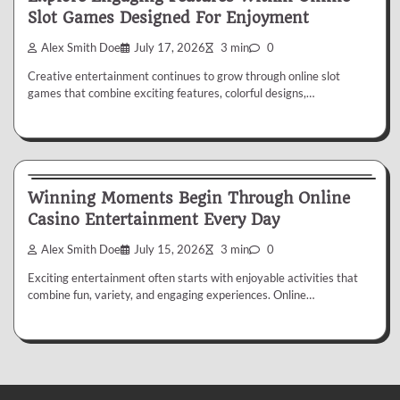
Slot Games Designed For Enjoyment
Alex Smith Doe
July 17, 2026
3 min
0
Creative entertainment continues to grow through online slot
games that combine exciting features, colorful designs,…
Casino
Winning Moments Begin Through Online
Casino Entertainment Every Day
Alex Smith Doe
July 15, 2026
3 min
0
Exciting entertainment often starts with enjoyable activities that
combine fun, variety, and engaging experiences. Online…