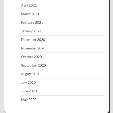
April 2021
March 2021
February 2021
January 2021
December 2020
November 2020
October 2020
September 2020
August 2020
July 2020
June 2020
May 2020