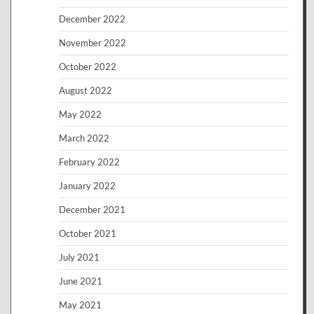
December 2022
November 2022
October 2022
August 2022
May 2022
March 2022
February 2022
January 2022
December 2021
October 2021
July 2021
June 2021
May 2021