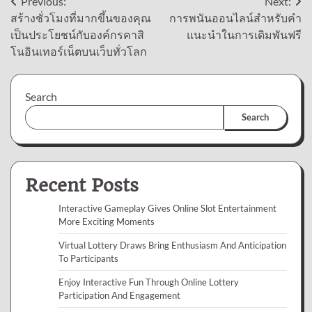
Post
Previous:
Next:
สร้างชั่วโมงที่มากขึ้นของคุณ
การพนันออนไลน์สำหรับคำ
navigation
เป็นประโยชน์กับองค์กรคาสิ
แนะนำในการเดิมพันฟรี
โนอินเทอร์เน็ตบนเว็บทั่วโลก
Search
Search
Recent Posts
Interactive Gameplay Gives Online Slot Entertainment
More Exciting Moments
Virtual Lottery Draws Bring Enthusiasm And Anticipation
To Participants
Enjoy Interactive Fun Through Online Lottery
Participation And Engagement