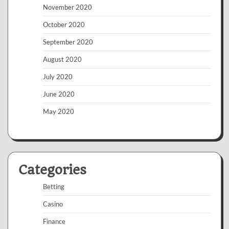
November 2020
October 2020
September 2020
August 2020
July 2020
June 2020
May 2020
Categories
Betting
Casino
Finance