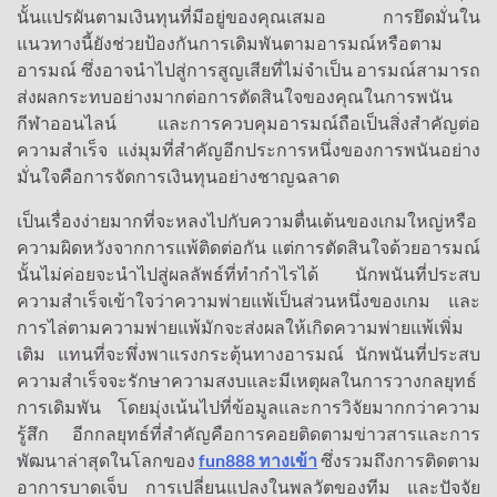
นั้นแปรผันตามเงินทุนที่มีอยู่ของคุณเสมอ การยึดมั่นใน
แนวทางนี้ยังช่วยป้องกันการเดิมพันตามอารมณ์หรือตาม
อารมณ์ ซึ่งอาจนำไปสู่การสูญเสียที่ไม่จำเป็น อารมณ์สามารถ
ส่งผลกระทบอย่างมากต่อการตัดสินใจของคุณในการพนัน
กีฬาออนไลน์ และการควบคุมอารมณ์ถือเป็นสิ่งสำคัญต่อ
ความสำเร็จ แง่มุมที่สำคัญอีกประการหนึ่งของการพนันอย่าง
มั่นใจคือการจัดการเงินทุนอย่างชาญฉลาด
เป็นเรื่องง่ายมากที่จะหลงไปกับความตื่นเต้นของเกมใหญ่หรือ
ความผิดหวังจากการแพ้ติดต่อกัน แต่การตัดสินใจด้วยอารมณ์
นั้นไม่ค่อยจะนำไปสู่ผลลัพธ์ที่ทำกำไรได้ นักพนันที่ประสบ
ความสำเร็จเข้าใจว่าความพ่ายแพ้เป็นส่วนหนึ่งของเกม และ
การไล่ตามความพ่ายแพ้มักจะส่งผลให้เกิดความพ่ายแพ้เพิ่ม
เติม แทนที่จะพึ่งพาแรงกระตุ้นทางอารมณ์ นักพนันที่ประสบ
ความสำเร็จจะรักษาความสงบและมีเหตุผลในการวางกลยุทธ์
การเดิมพัน โดยมุ่งเน้นไปที่ข้อมูลและการวิจัยมากกว่าความ
รู้สึก อีกกลยุทธ์ที่สำคัญคือการคอยติดตามข่าวสารและการ
พัฒนาล่าสุดในโลกของ
fun888 ทางเข้า
ซึ่งรวมถึงการติดตาม
อาการบาดเจ็บ การเปลี่ยนแปลงในพลวัตของทีม และปัจจัย