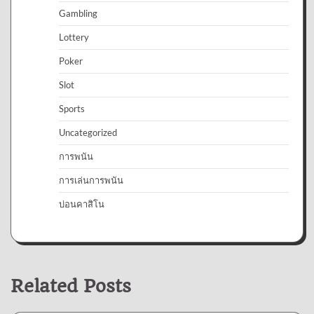
Gambling
Lottery
Poker
Slot
Sports
Uncategorized
การพนัน
การเล่นการพนัน
บ่อนคาสิโน
Related Posts
Betting