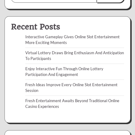
Recent Posts
Interactive Gameplay Gives Online Slot Entertainment
More Exciting Moments
Virtual Lottery Draws Bring Enthusiasm And Anticipation
To Participants
Enjoy Interactive Fun Through Online Lottery
Participation And Engagement
Fresh Ideas Improve Every Online Slot Entertainment
Session
Fresh Entertainment Awaits Beyond Traditional Online
Casino Experiences