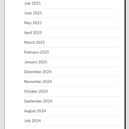
July 2025
June 2025
May 2025
April 2025
March 2025
February 2025
January 2025
December 2024
November 2024
October 2024
September 2024
August 2024
July 2024