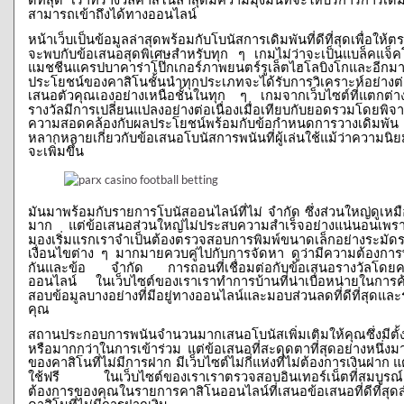
สามารถเข้าถึงได้ทางออนไลน์
หน้าเว็บเป็นข้อมูลล่าสุดพร้อมกับโบนัสการเดิมพันที่ดีที่สุดเพื่อให้ต
จะพบกับข้อเสนอสุดพิเศษสำหรับทุก
ๆ
เกมไม่ว่าจะเป็นแบล็คแจ็ค
แมชชีนแครปบาคาร่าโป๊กเกอร์ภาพยนตร์รูเล็ตไฮโลบิงโกและอีกม
ประโยชน์ของคาสิโนชั้นนำทุกประเภทจะได้รับการวิเคราะห์อย่างต่อเ
เสนอตัวคุณเองอย่างเหนือชั้นในทุก
ๆ
เกมจากเว็บไซต์ที่แตกต่า
รางวัลมีการเปลี่ยนแปลงอย่างต่อเนื่องเมื่อเทียบกับยอดรวมโดยพ
ความสอดคล้องกับผลประโยชน์พร้อมกับข้อกำหนดการวางเดิมพัน
หลากหลายเกี่ยวกับข้อเสนอโบนัสการพนันที่ผู้เล่นใช้แม้ว่าความนิ
จะเพิ่มขึ้น
มันมาพร้อมกับรายการโบนัสออนไลน์ที่ไม่
จำกัด
ซึ่งส่วนใหญ่ดูเห
มาก
แต่ข้อเสนอส่วนใหญ่ไม่ประสบความสำเร็จอย่างแน่นอนเพ
มองเริ่มแรกเราจำเป็นต้องตรวจสอบการพิมพ์ขนาดเล็กอย่างระมัดร
เงื่อนไขต่าง
ๆ
มากมายควบคู่ไปกับการจัดหา
ดูว่ามีความต้องการ
กันและข้อ
จำกัด
การถอนที่เชื่อมต่อกับข้อเสนอรางวัลโดย
ออนไลน์
ในเว็บไซต์ของเราเราทำการบ้านที่น่าเบื่อหน่ายในกา
สอบข้อมูลบางอย่างที่มีอยู่ทางออนไลน์และมอบส่วนลดที่ดีที่สุดและ
คุณ
สถานประกอบการพนันจำนวนมากเสนอโบนัสเพิ่มเติมให้คุณซึ่งมีตั้ง
หรือมากกว่าในการเข้าร่วม
แต่ข้อเสนอที่สะดุดตาที่สุดอย่างหนึ่
ของคาสิโนที่ไม่มีการฝาก
มีเว็บไซต์ไม่กี่แห่งที่ไม่ต้องการเงินฝาก
แ
ใช้ฟรี
ในเว็บไซต์ของเราเราตรวจสอบอินเทอร์เน็ตที่สมบูรณ์
ต้องการของคุณในรายการคาสิโนออนไลน์ที่เสนอข้อเสนอที่ดีที่สุด