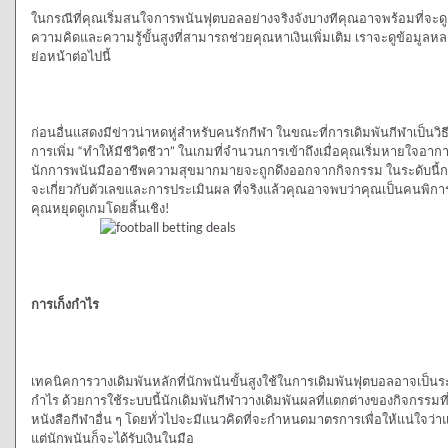
ในกรณีที่คุณเริ่มสนใจการพนันฟุตบอลอย่างจริงจังบางทีคุณอาจพร้อมที่จะดู
ความคิดและความรู้ขั้นสูงที่สามารถช่วยคุณหาเงินเพิ่มเติม เราจะดูข้อมูลห
ย่อหน้าต่อไปนี้
ก่อนอื่นแสดงมีข่าวน่าหดหู่สำหรับคนรักกีฬา ในขณะที่การเดิมพันกีฬาเป็นวิธี
การเพิ่ม “ทำให้มีชีวิตชีวา” ในเกมที่จำนวนการเข้าถึงเมื่อคุณเริ่มหายใจอา
นักการพนันมืออาชีพความสุขมากมายจะถูกดึงออกจากกิจกรรม ในระดับนี้ก
จะเกี่ยวกับตัวเลขและการประเมินผล ที่จริงแล้วคุณอาจพบว่าคุณเป็นคนพิกา
คุณหยุดดูเกมโดยสิ้นเชิง!
การเก็งกำไร
เทคนิคการวางเดิมพันหลักที่นักพนันขั้นสูงใช้ในการเดิมพันฟุตบอลอาจเป็นร
กำไร ด้วยการใช้ระบบนี้นักเดิมพันกีฬาวางเดิมพันผลที่แตกต่างของกิจกรรมที
หนังสือกีฬาอื่น ๆ โดยทั่วไปจะมีแนวคิดที่จะกำหนดมาตรการเพื่อให้แน่ใจว่าแ
แต่นักพนันก็จะได้รับเงินในมือ