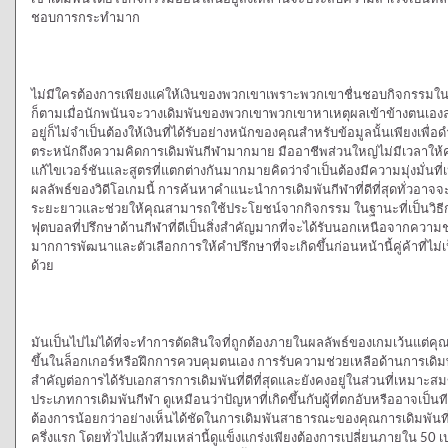
ชอบการกระทำมาก
ไม่มีใครต้องการเพียงแค่ให้เงินของพวกเขาเพราะพวกเขาชื่นชอบกิจกรรมใ
ก็ตามเมื่อนักพนันจะวางเดิมพันของพวกเขาพวกเขาหาเหตุผลเข้าข้างตนเอ
อยู่ก็ไม่จำเป็นต้องให้เงินที่ได้รับอย่างหนักของคุณสำหรับข้อมูลนั้นเพียงเพื่
ตระหนักถึงความคิดการเดิมพันกีฬามากมาย มืออาชีพส่วนใหญ่ไม่มีเวลาให้
แก้ไขเวอร์ชันและสูตรที่แตกต่างกันมากมายคิดว่าจำเป็นต้องมีความมุ่งมั่นท
ผลลัพธ์ของวิดีโอเกมนี้ การค้นหาคำแนะนำการเดิมพันกีฬาที่ดีที่สุดทั่วอาจ
ระยะยาวและช่วยให้คุณสามารถใช้ประโยชน์จากกิจกรรม ในฐานะที่เป็นวิธี
ฟุตบอลที่ปรึกษาด้านกีฬาที่ดีเป็นสิ่งสำคัญมากที่จะได้รับนอกเหนือจากคว
มากการพัฒนาและตัวเลือกการให้คำปรึกษาที่จะเกิดขึ้นก่อนหน้านี้คู่ค้าที่ไม่
ด้วย
มันเป็นไปไม่ได้ที่จะทำการตัดสินใจที่ถูกต้องภายในผลลัพธ์ของเกมเว้นแต่คุณจ
ขึ้นในล็อกเกอร์หรือฝึกการควบคุมตนเอง การรับความช่วยเหลือด้านการเดิ
สำคัญต่อการได้รับเอกสารการเดิมพันที่ดีที่สุดและยังคงอยู่ในส่วนที่เหมาะ
ประเภทการเดิมพันกีฬา ดูเหมือนว่าปัญหาที่เกิดขึ้นกับผู้ที่ตกอับหรืออาจเป็นท
ต้องการน้อยกว่าอย่างเห็นได้ชัดในการเดิมพันสาธารณะของคุณการเดิมพันที
ครึ่งแรก โดยทั่วไปแล้วทีมเหล่านี้ดูแข็งแกร่งเพียงต้องการเปลี่ยนภายใน 50 เปอ