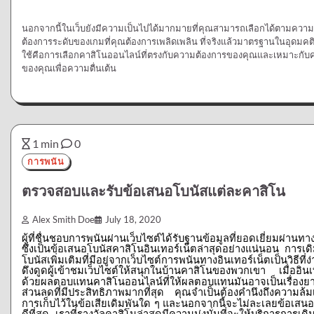
นอกจากนี้ในเว็บยังมีความเป็นไปได้มากมายที่คุณสามารถเลือกได้ตามควา
ต้องการระดับของเกมที่คุณต้องการเพลิดเพลิน ที่จริงแล้วมาตรฐานในอุดมคติ
ใช้คือการเลือกคาสิโนออนไลน์ที่ตรงกับความต้องการของคุณและเหมาะกับ
ของคุณเพื่อความตื่นเต้น
1 min
0
การพนัน
ตรวจสอบและรับข้อเสนอโบนัสแต่ละคาสิโน
Alex Smith Doe
July 18, 2020
ผู้ที่ชื่นชอบการพนันผ่านเว็บไซต์ได้รับฐานข้อมูลที่ยอดเยี่ยมผ่านทา
ซึ่งเป็นข้อเสนอโบนัสคาสิโนอินเทอร์เน็ตล่าสุดอย่างแน่นอน
การเดิ
โบนัสเพิ่มเติมที่มีอยู่จากเว็บไซต์การพนันทางอินเทอร์เน็ตเป็นวิธีที่
ดึงดูดผู้เข้าชมเว็บไซต์ให้สนุกในบ้านคาสิโนของพวกเขา
เมื่ออิน
ด้วยผลตอบแทนคาสิโนออนไลน์ที่ให้ผลตอบแทนมันอาจเป็นเรื่องยาก
ส่วนลดที่มีประสิทธิภาพมากที่สุด
คุณจำเป็นต้องคำนึงถึงความล้มเ
การเก็บไว้ในข้อเสียเดิมพันใด
ๆ
และนอกจากนี้จะไม่ละเลยข้อเสนอโ
ดีที่สุด
เราที่รางวัลคาสิโนล่าสุดมีความมุ่งมั่นที่จะให้บริการการเดิม