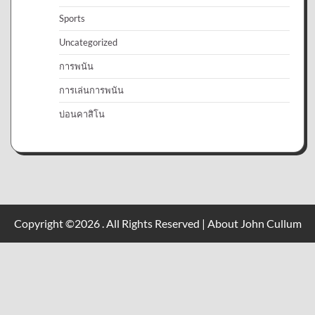
Sports
Uncategorized
การพนัน
การเล่นการพนัน
บ่อนคาสิโน
Copyright ©2026 . All Rights Reserved | About John Cullum