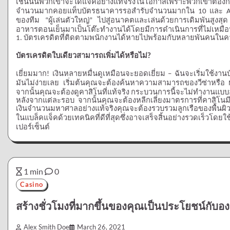
เช่นนั้นพวกเขาจะได้แจ็คอย่างแท้จริงในโอกาสเพราะพวกเขาต้อง
จำนวนมากคอยแท็บบัตรธนาคารรอสำรับจำนวนมากใน
และ
10
ของทีม
ผู้เล่นตัวใหญ่
ไปสู่อนาคตและเล่นด้วยการเดิมพันสูงสุด
“
”
อาหารตอนเย็นมาเป็นโต๊ะทำงานได้โดยมีการดำเนินการที่ไม่เหมือน
บัตรเครดิตที่ติดตามพนักงานได้หายไปพร้อมกับหลายพันคนในค
1.
บัตรเครดิตใบเดียวสามารถเพิ่มได้หรือไม่
?
เยี่ยมมาก
เงินหลายหมื่นดูเหมือนจะยอดเยี่ยม
ฉันจะเริ่มใช้งา
!
–
มันไม่ง่ายเลย
เริ่มต้นคุณจะต้องค้นหาความสามารถของวีซ่าหรือ
M
จากนั้นคุณจะต้องดูคาสิโนที่แท้จริง
กระบวนการนี้จะไม่ทำงานแบบอ
หลังจากแต่ละรอบ
จากนั้นคุณจะต้องหลีกเลี่ยงมาตรการที่คาสิโนมี
เงินจำนวนมหาศาลอย่างแท้จริงคุณจะต้องรวบรวมลูกเรือของพื้นผิ
ในแบล็คแจ็คด้วยเทคนิคที่ดีที่สุดซึ่งอาจเสร็จสิ้นอย่างรวดเร็วโดย
เปอร์เซ็นต์
1 min
0
Casino
สร้างชั่วโมงที่มากขึ้นของคุณเป็นประโยชน์กับอง
Alex Smith Doe
March 26, 2021