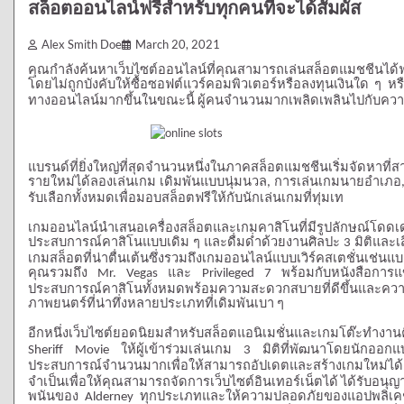
สล็อตออนไลน์ฟรีสำหรับทุกคนที่จะได้สัมผัส
Alex Smith Doe
March 20, 2021
คุณกำลังค้นหาเว็บไซต์ออนไลน์ที่คุณสามารถเล่นสล็อตแมชชีนได้
โดยไม่ถูกบังคับให้ซื้อซอฟต์แวร์คอมพิวเตอร์หรือลงทุนเงินใด
ๆ
หร
ทางออนไลน์มากขึ้นในขณะนี้
ผู้คนจำนวนมากเพลิดเพลินไปกับความร
แบรนด์ที่ยิ่งใหญ่ที่สุดจำนวนหนึ่งในภาคสล็อตแมชชีนเริ่มจัดหาที่ส
รายใหม่ได้ลองเล่นเกม
เดิมพันแบบนุ่มนวล
การเล่นเกมนายอำเภอ
,
รับเลือกทั้งหมดเพื่อมอบสล็อตฟรีให้กับนักเล่นเกมที่ทุ่มเท
เกมออนไลน์นำเสนอเครื่องสล็อตและเกมคาสิโนที่มีรูปลักษณ์โดดเด่
ประสบการณ์คาสิโนแบบเดิม
ๆ
และดื่มด่ำด้วยงานศิลปะ
มิติและเ
3
เกมสล็อตที่น่าตื่นเต้นซึ่งรวมถึงเกมออนไลน์แบบเวิร์คสเตชั่นเช่นแบ
คุณรวมถึง
และ
พร้อมกับหนังสือการแข
Mr. Vegas
Privileged 7
ประสบการณ์คาสิโนทั้งหมดพร้อมความสะดวกสบายที่ดีขึ้นและค
ภาพยนตร์ที่น่าทึ่งหลายประเภทที่เดิมพันเบา
ๆ
อีกหนึ่งเว็บไซต์ยอดนิยมสำหรับสล็อตแอนิเมชั่นและเกมโต๊ะทำงาน
ให้ผู้เข้าร่วมเล่นเกม
มิติที่พัฒนาโดยนักออกแบบ
Sheriff Movie
3
ประสบการณ์จำนวนมากเพื่อให้สามารถอัปเดตและสร้างเกมใหม่ได้
จำเป็นเพื่อให้คุณสามารถจัดการเว็บไซต์อินเทอร์เน็ตได้
ได้รับอนุ
พนันของ
ทุกประเภทและให้ความปลอดภัยของแอปพลิเคชันซ
Alderney