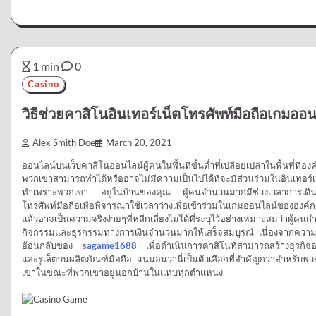
1 min
0
Casino
วิธีช่วยคาสิโนอินเทอร์เน็ตโทรศัพท์มือถือเกมออ
Alex Smith Doe
March 20, 2021
ออนไลน์บนเว็บคาสิโนออนไลน์ผู้คนในพื้นที่ขั้นต่ำที่เปลือยเปล่าในพื้นที่ท
พวกเขาสามารถทำได้หรืออาจไม่มีความเป็นไปได้ที่จะมีส่วนร่วมในอินเทอร์
ทำเพราะพวกเขา อยู่ในบ้านของคุณ ผู้คนจำนวนมากมีช่วงเวลาการเดิน
โทรศัพท์มือถือเพื่อพิจารณาใช้เวลาว่างเพื่อเข้าร่วมในเกมออนไลน์ขององค์
แล้วอาจเป็นความจริงง่ายๆที่หลีกเลี่ยงไม่ได้ที่ระบุไว้อย่างเหมาะสมว่าผู้คน
กิจกรรมและธุรกรรมทางการเงินจำนวนมากให้เสร็จสมบูรณ์ เนื่องจากความรู้
ย้อนกลับของ
sagame1688
เพื่อดำเนินการคาสิโนที่สามารถสร้างธุรกิจ
และรูเล็ตบนผลิตภัณฑ์มือถือ แน่นอนว่านี่เป็นตัวเลือกที่สำคัญกว่าสำหรับ
เขาในขณะที่พวกเขาอยู่นอกบ้านในแทบทุกตำแหน่ง