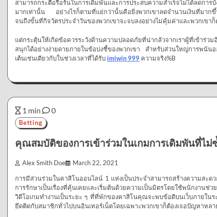
สามารถกระตือรือร้นในการเดิมพันและการประสบความสำเร็จไม่ได้ลดการบังคับ
มากเท่านั้น อย่างไรก็ตามที่แย่กว่านั้นคือยิ่งพวกเขาลดจำนวนเงินที่มากขึ
จนถึงขั้นที่กิจวัตรประจำวันของพวกเขาจะจบลงอย่างไม่คุ้มค่าและพวกเขาก็ต
แต่กระตุ้นให้เกิดข้อควรระวังด้านความปลอดภัยที่น่ากลัวจากเราผู้ที่เข้า
สนุกได้อย่างง่ายดายภายในข้อบ่งชี้ของพวกเขา สำหรับส่วนใหญ่การพนันออน
เต้นเช่นเดียวกับในช่วงเวลาที่ได้รับ
imiwin 999
ความจริง%B
1 min
0
Betting
คุณสมบัติของการเข้าร่วมในเกมการเดิมพันที่ไม่
Alex Smith Doe
March 22, 2021
การมีส่วนร่วมในคาสิโนออนไลน์ 1 แห่งเป็นประจำสามารถสร้างความสะดวกสบ
การรักษาเป็นเรื่องที่คุ้นเคยและเริ่มต้นด้วยความเป็นมิตรโดยใช้พนักงานช่
วิดีโอเกมทำงานเป็นระยะ ๆ ที่ที่พักของคาสิโนคุณจะพบข้อดีบนเว็บภายในร
ยึดติดกับสมาชิกทั่วไปบนอินเทอร์เน็ตโดยเฉพาะพวกเขาก็ต้องเจอปัญหาหล