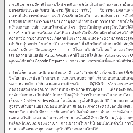
ก่อนอื่นการเล่นที่คาสิโนออนไลน์ทางอินเทอร์เน็ตเป็นประจำตลอดเวลานั้นแน่
อย่างแข็งขันบ่อยครั้งบวกกับความรู้สึกของการรับรู้ วิธีการผสมผสานคว
สถานที่เล่นการพนันหลายแห่งในโรงเรียนเดียวกัน สถานประกอบการเดิมพันข
เกี่ยวข้องกับการนำทางพร้อมกับการพูดคุยเกี่ยวกับระบบการตลาด อย่างไรก็ตาม
สร้างสถานการณ์การเล่นที่ไม่เหมือนใคร ผู้ร่วมให้ข้อมูลอาจรู้สึกปรับตัวไ
การเข้าร่วมในการพนันออนไลน์ที่แตกต่างกันในชั้นเรียนเดียวกันคือข้อได้เ
ดังกล่าวไม่ว่าเจ้าหน้าที่ของเว็บคาสิโนจะวางเดิมพันเฉพาะความภักดีของลูกค้
เช่นรับกลุ่มผลประโยชน์คาสิโนทางอินเทอร์เน็ตซึ่งเป็นหนึ่งในกลุ่มที่สำคัญ
แวดล้อมที่คลาสสิกและหรูหรา คาสิโนออนไลน์เสือโลหะล้ำค่าและจักรพร
เสนอความเป็นเอเชีย Aztec Wealth คาสิโนออนไลน์และ Yukon Golden
คุณจะได้พบกับ Captain Prepares รายการอาหารการพนันซึ่งจะพานักกีฬาเดิ
อย่างไรก็ตามนอกเหนือจากช่วงเวลาที่ยุ่งเหยิงกับซอฟต์แวร์คอมพิวเตอร์ที่เที
วิดีโอเกมจะเหมือนกันทุกประการและประสบความสำเร็จเหมือนกันบนอินเทอร์
หลากหลายมักจะใช้เวลานอกความพึงพอใจ มีผู้ให้บริการโปรแกรมซอฟต์แวร์
กิจกรรมส่วนตัวพร้อมกับปัจจัยที่มีประสิทธิภาพส่วนบุคคล เพื่อที่จะเพลิดเพ
องค์กรสังคมออนไลน์ที่ดำเนินการโดยผู้ให้บริการโปรแกรมที่ไม่เหมือนใคร ว
เย็นของ Golden Series เช่นแบล็คแจ็คและรูเล็ตที่มีคุณสมบัติจำนวนมา
สูงสุดบนเว็บฮาร์เบอร์เกมออนไลน์ที่นำเสนอประเภทตัวละครที่ยอดเยี่ยมเช
ของเวกัสมุ่งเน้นไปที่การแข่งขันออนไลน์ ดังนั้นด้วยการเล่นอย่างจริงจังใน บ
แตกต่างกันนักเล่นเกมสามารถสร้างเกมออนไลน์ที่มีประสิทธิภาพสูงสุดจากธ
เพลิดเพลินกับเกมของพวกเขา การเข้าร่วมในคาสิโนออนไลน์ที่ดำเนินการโดย
สามารถติดตามเหตุการณ์ล่าสุดในวิดีโอเกมออนไลน์ได้