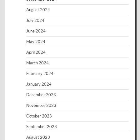
August 2024
July 2024
June 2024
May 2024
April 2024
March 2024
February 2024
January 2024
December 2023
November 2023
October 2023
September 2023
August 2023