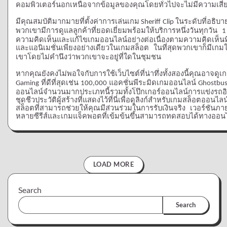
คอมพิวเตอร์นอกเหนือจากข้อมูลของคุณโดยทั่วไปจะไม่มีความเสี่
มีคุณสมบัติมากมายที่ตั้งค่าการเล่นเกม
ในระดับที่อธิบา
Sheriff Clip
พวกเขามีการดูแลลูกค้าที่ยอดเยี่ยมพร้อมให้บริการหนึ่งวันทุกวัน
ความคิดเห็นและแก้ไขเกมออนไลน์อย่างต่อเนื่องตามความคิดเห็นที
และแอนิเมชั่นเพียงอย่างเดียวในเกมสล็อต
ในที่สุดพวกเขาก็มีเก
เขาโดยไม่คำนึงว่าพวกเขาจะอยู่ที่ใดในชุมชน
หากคุณยังคงไม่พอใจกับการใช้เว็บไซต์ที่น่าทึ่งทั้งสองนี้คุณอาจด
ที่ดีที่สุดเช่น
แอคชั่นพีระมิดเกมออนไลน์
Gaming
100,000
Ghostbus
ออนไลน์จำนวนมากประเภทนี้รวมทั้งโป๊กเกอร์ออนไลน์การแข่งรถอิ
ชุดชีวประวัติผู้สร้างที่แสดงไว้ที่นี่เพื่อดูลิงก์สำหรับเกมสล็อตออนไ
สล็อตที่สามารถช่วยให้คุณมีส่วนร่วมในการรับเงินจริง
เวอร์ชันภ
หลายซีรีส์และเกมแจ็คพอตที่เข้มข้นขึ้นสามารถทดสอบได้ทางออน
LOAD MORE
Search
Search