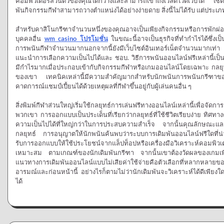
คอมพิวเตอร์ส่วนตัวของคุณได้กว้างและสามารถเข้าถึงเวิลด์ไวด์เว็บได้ ไซต
พันกิจกรรมกีฬาสามารถวางตำแหน่งได้อย่างง่ายดาย สิ่งนี้ไม่ได้รับ แต่ประเภท
สำหรับคาสิโนกรีฑาจำนวนหนึ่งของคุณอาจเป็นเพียงกิจกรรมหรือการพักผ่
บุคคลอื่น
wm casino โปรโมชั่น
ในขณะนี้อาจเป็นธุรกิจที่ทำกำไรได้ซึ่งเป็น
การพนันกีฬาจำนวนมากนอกจากนี้ยังมีเว็บไซต์อินเทอร์เน็ตจำนวนมากเท่
แนะนำการเลือกความเป็นไปได้และ ชอบ. วิธีการพนันออนไลน์ฟรีเหล่านี้เป
มีกำไรมากเมื่อประกอบเข้ากับกิจกรรมกีฬาหรือเกมออนไลน์โดยเฉพาะ กลยุทธ
ของเขา เทคนิคเหล่านี้มีความสำคัญมากสำหรับนักพนันการพนันกรีฑาของค
คาดการณ์แชมป์เปี้ยนได้ด้วยเหตุผลที่กีฬาขึ้นอยู่กับผู้เล่นคนอื่น ๆ
สิ่งพิมพ์กีฬาส่วนใหญ่เริ่มใช้กลยุทธ์การเล่นฟรีทางออนไลน์เหล่านี้เพื่อจัด
พวกเขา การออกแบบเป็นประเด็นที่เรียกว่ากลยุทธ์ที่ใช้ชีวิตเรียบง่าย ทิ
ความเป็นไปได้ที่ใหญ่กว่าในการประสบความสำเร็จ จากนั้นคุณลักษณะและการ
กลยุทธ์ การอนุญาตให้นักพนันค้นพบว่าระบบการเดิมพันออนไลน์ฟรีใดที่น่าจะ
รับการออกแบบให้ใช้ประโยชน์จากแล็ปท็อปหรือเครื่องมือวิเคราะห์คอมพิวเตอ
เหมาะสม ตามเกณฑ์ของนักเดิมพันกรีฑา จากนั้นเขาต้องวัดผลของเกมเพื่
แนวทางการเดิมพันออนไลน์แบบไม่เสียค่าใช้จ่ายคือตัวเลือกที่หลากหลาย
อารมณ์และก่อนหน้านี้ อย่างไรก็ตามไม่ว่านักเดิมพันจะวิเคราะห์ได้ดีเพียง
ได้