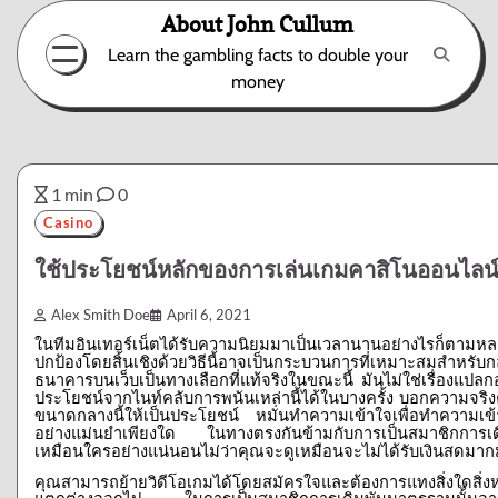
Skip
About John Cullum
to
Learn the gambling facts to double your
content
money
1 min
0
Casino
ใช้ประโยชน์หลักของการเล่นเกมคาสิโนออนไลน์ท
Alex Smith Doe
April 6, 2021
ในทีมอินเทอร์เน็ตได้รับความนิยมมาเป็นเวลานานอย่างไรก็ตามหล
ปกป้องโดยสิ้นเชิงด้วยวิธีนี้อาจเป็นกระบวนการที่เหมาะสมสำหรับ
ธนาคารบนเว็บเป็นทางเลือกที่แท้จริงในขณะนี้
มันไม่ใช่เรื่องแปล
ประโยชน์จากไนท์คลับการพนันเหล่านี้ได้ในบางครั้ง
บอกความจริงค
ขนาดกลางนี้ให้เป็นประโยชน์
หมั่นทำความเข้าใจเพื่อทำความเข
อย่างแม่นยำเพียงใด
ในทางตรงกันข้ามกับการเป็นสมาชิกการเดิ
เหมือนใครอย่างแน่นอนไม่ว่าคุณจะดูเหมือนจะไม่ได้รับเงินสดมาก
คุณสามารถย้ายวิดีโอเกมได้โดยสมัครใจและต้องการแทงสิ่งใดสิ่งหนึ