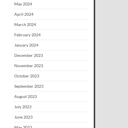
May 2024
April 2024
March 2024
February 2024
January 2024
December 2023
November 2023
October 2023
September 2023
August 2023
July 2023
June 2023
May 2023