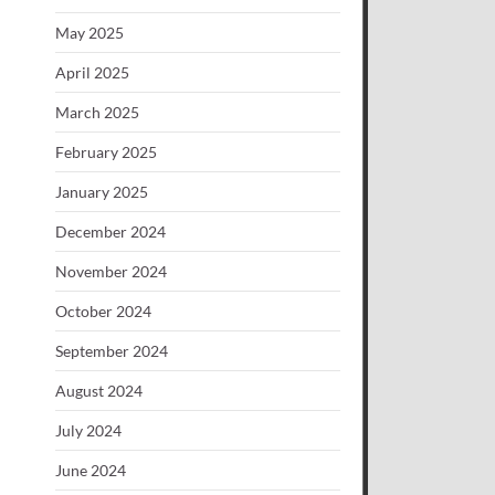
May 2025
April 2025
March 2025
February 2025
January 2025
December 2024
November 2024
October 2024
September 2024
August 2024
July 2024
June 2024