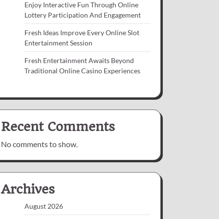
Enjoy Interactive Fun Through Online
Lottery Participation And Engagement
Fresh Ideas Improve Every Online Slot
Entertainment Session
Fresh Entertainment Awaits Beyond
Traditional Online Casino Experiences
Recent Comments
No comments to show.
Archives
August 2026