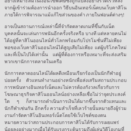
อย่างเหมาะสมในเงื่อนไขพิเศษซึ่งถูกแปลงอย่างรวดเร็วหลัง
จากผู้เข้าร่วมต้องการนำออก วิธีบนอินเทอร์เน็ตบนเว็บคาสิโน
ภายใต้การพิจารณาแม้แก้ไขส่วนของคำ ภายในฟอนต์ต่างๆ!
อาจเป็นสถานการณ์เหล่านี้ที่จำกัดตลาดเกมที่ขึ้นกับเน็ต
บุคคลนั้นจะเล่นการพนันอีกครั้งจริงหรือ บางที แต่หลายคนไม่
ได้อยู่ที่คาสิโนออนไลน์ทั่วโลกพร้อมกับโปรโมชั่นที่ไม่เพียง
พอของเว็บคาสิโนออนไลน์ได้สูญเสียไม่เพียง แต่ผู้บริโภคใหม่
และที่เป็นไปได้เท่านั้น แต่ผู้ที่ต้องการหรือเหมาะที่จะส่งเสริม
พวกเขานักการตลาดในเครือ
นักการตลาดออนไลน์ได้ผลดีเหมือนเรียกร้องเป็นนักกีฬาอยู่
บ่อยครั้ง ตัวแทนทำงานอย่างหนักเพื่อส่งเสริมสถานประกอบ
การพนันทางอินเทอร์เน็ตและไม่ควรต้องกังวลเกี่ยวกับการ
โฆษณาธุรกิจคาสิโนออนไลน์อย่างเหลือเชื่อไม่ว่าจุดประสงค์
ใด ๆ ก็สามารถดำเนินการเงินได้มากขึ้นจากตัวแทนและ
นักกีฬาเช่นกัน อีกครั้ง ความสำเร็จที่เลวร้ายนั้นหมายถึงผู้ร่วม
งานกำจัดคาสิโนอินเทอร์เน็ตโดยใช้เว็บไซต์ของตน
หมายความว่าสถานประกอบการคาสิโนได้รับการเผยแพร่
น้อยลงอย่างมากเมื่อได้รับแรงกระตุ้นรวมถึงผู้เล่นวิดีโอเกมที่