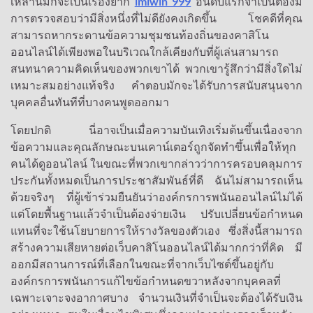
เหล่านี้มักจะเป็นเรื่องยาก
imiwin 999
อันดับแรกจำเป็นต้องมี
การตรวจสอบว่ามีสิ่งหนึ่งที่ไม่ดียังคงเกิดขึ้น โชคดีที่คุณ
สามารถหากระดานข้อความชุมชนท้องถิ่นของคาสิโน
ออนไลน์ได้เพียงพอในบริเวณใกล้เคียงกับที่ผู้เล่นสามารถ
สนทนาความคิดเห็นของพวกเขาได้ พวกเขารู้สึกว่ามีสิ่งใดไม่
เหมาะสมอย่างแท้จริง คำตอบมักจะได้รับการสนับสนุนจาก
บุคคลอื่นทันทีที่บางคนพูดออกมา
โดยปกติ นี่อาจเป็นเมื่อความบันเทิงเริ่มต้นขึ้นเนื่องจาก
ข้อความและคุณลักษณะบนเคาน์เตอร์ถูกจัดทำขึ้นเพื่อให้ทุก
คนได้ดูออนไลน์ ในขณะที่พวกเขากล่าวว่าการครอบคลุมการ
ประกันทั้งหมดเป็นการประชาสัมพันธ์ที่ดี ฉันไม่สามารถเห็น
ด้วยจริงๆ ที่ผู้เข้าร่วมยืนยันว่าองค์กรการพนันออนไลน์ไม่ได้
แต่โดยพื้นฐานแล้วจำเป็นต้องจ่ายเงิน ปรับเปลี่ยนข้อกำหนด
แทนที่จะใช้นโยบายการให้รางวัลของตัวเอง ซึ่งสิ่งนี้สามารถ
สร้างความเสียหายต่อเว็บคาสิโนออนไลน์ได้มากกว่าที่คิด มี
ออกมีสถานการณ์ที่เลือกในขณะที่จากเว็บไซต์ขึ้นอยู่กับ
องค์กรการพนันการแก้ไขข้อกำหนดขวาหลังจากบุคคลที่
เฉพาะเจาะจงอากาศบาง จำนวนเงินที่จำเป็นจะต้องได้รับเงิน