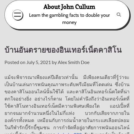
Skip
About John Cullum
to
Learn the gambling facts to double your
content
money
บ้านอันตรายของอินเทอร์เน็ตคาสิโน
Posted on
July 5, 2021
by
Alex Smith Doe
แม้จะพิจารณาเพียงแค่ปีเดียวเท่านั้น มีเพียงคนเดียวที่รู้ว่าจะ
เป็นบ้านเล่นการพนันคุณภาพระดับพรีเมียมที่โดดเด่น ซึ่งบ้าน
ของคาสิโนออนไลน์นั้นใช้ได้ และคาสิโนอินเทอร์เน็ตใดที่น่า
ตกใจอย่างยิ่ง อย่างไรก็ตาม โดยไม่คำนึงถึงว่าอินเทอร์เน็ตที่
ใช้คาสิโนทางอินเทอร์เน็ตมีความพิเศษเพียงใด แอปเปิ้ลที่
ยากจนมากจำนวนหนึ่งในไม่กี่แห่ง บวกกับเสียจากภายใน
องค์กรทั้งหมด เหมือนกับการถ่มน้ำลายในกระแสเลือดปลอม
ในกีฬารักบี้รักบี้ชุมชน การกำจัดที่อยู่อาศัยการพนันออนไลน์