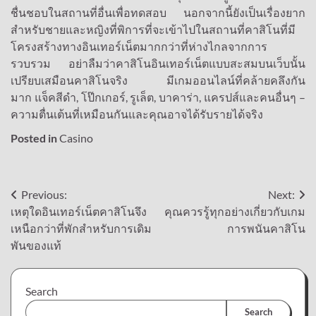
ชื่นชอบในสถานที่อื่นเพื่อทดสอบ นอกจากนี้ยังเป็นเรื่องยาก
สำหรับชายและหญิงที่พิการที่จะเข้าไปในสถานที่คาสิโนที่มี
โครงสร้างทางอินเทอร์เน็ตมากกว่าที่ห่างไกลจากการ
รวบรวม อย่าลืมว่าคาสิโนอินเทอร์เน็ตแบบสะสมบนเว็บนั้น
เปรียบเสมือนคาสิโนจริง มีเกมออนไลน์ที่คล้ายคลึงกัน
มาก แจ็คสีดำ, โป๊กเกอร์, รูเล็ต, บาคาร่า, แครปส์และคนอื่นๆ –
ความตื่นเต้นที่เหมือนกันและคุณอาจได้รับรายได้จริง
Posted in
Casino
Post
Previous:
Next:
เหตุใดอินเทอร์เน็ตคาสิโนจึง
คุณควรรู้ทุกอย่างเกี่ยวกับเกม
navigation
เหนือกว่าที่พักสำหรับการเดิม
การพนันคาสิโน
พันของแท้
Search
Search