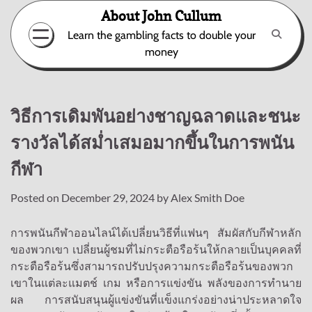
Skip
About John Cullum
to
Learn the gambling facts to double your
content
money
วิธีการเดิมพันอย่างชาญฉลาดและชนะ
รางวัลได้สม่ำเสมอมากขึ้นในการพนัน
กีฬา
Posted on
December 29, 2024
by
Alex Smith Doe
การพนันกีฬาออนไลน์ได้เปลี่ยนวิธีที่แฟนๆ สัมผัสกับกีฬาหลัก
ของพวกเขา เปลี่ยนผู้ชมที่ไม่กระตือรือร้นให้กลายเป็นบุคคลที่
กระตือรือร้นซึ่งสามารถปรับปรุงความกระตือรือร้นของพวก
เขาในแต่ละแมตช์ เกม หรือการแข่งขัน พลังของการทำนาย
ผล การสนับสนุนผู้แข่งขันที่แข็งแกร่งอย่างน่าประหลาดใจ