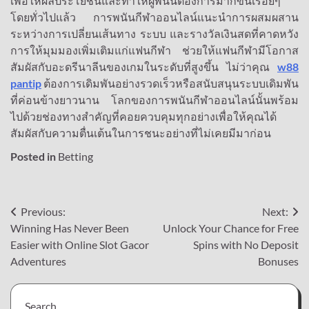
เพื่อให้ผลประโยชน์และทำให้ผู้พนันต้องการมากขึ้นเรื่อยๆ
โดยทั่วไปแล้ว การพนันกีฬาออนไลน์แนะนำการผสมผสาน
ระหว่างการเปลี่ยนเส้นทาง ระบบ และรางวัลเงินสดที่คาดหวัง
การให้มุมมองเพิ่มเติมแก่แฟนกีฬา ช่วยให้แฟนกีฬามีโอกาส
สัมผัสกับอะดรีนาลีนของเกมในระดับที่สูงขึ้น ไม่ว่าคุณ
w88
pantip
ต้องการเดิมพันอย่างรวดเร็วหรือสนับสนุนระบบเดิมพัน
ที่ค่อนข้างยาวนาน โลกของการพนันกีฬาออนไลน์นั้นพร้อม
ไปด้วยช่องทางสำคัญที่คอยควบคุมทุกอย่างเพื่อให้คุณได้
สัมผัสกับความตื่นเต้นในการชนะอย่างที่ไม่เคยมีมาก่อน
Posted in
Betting
Post
Previous:
Next:
Winning Has Never Been
Unlock Your Chance for Free
navigation
Easier with Online Slot Gacor
Spins with No Deposit
Adventures
Bonuses
Search