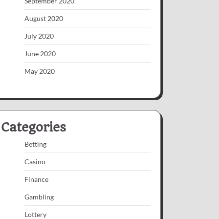
September 2020
August 2020
July 2020
June 2020
May 2020
Categories
Betting
Casino
Finance
Gambling
Lottery