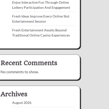
Enjoy Interactive Fun Through Online
Lottery Participation And Engagement
Fresh Ideas Improve Every Online Slot
Entertainment Session
Fresh Entertainment Awaits Beyond
Traditional Online Casino Experiences
Recent Comments
No comments to show.
Archives
August 2026